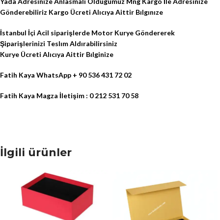
Yada Adresinize Anlasmalı Oldugumuz Mng Kargo İle Adresinize
Gönderebiliriz Kargo Ücreti Alıcıya Aittir Bılgınıze
İstanbul İçi Acil siparişlerde Motor Kurye Göndererek
Şiparişlerinizi Teslım Aldırabilirsiniz
Kurye Ücreti Alıcıya Aittir Bılginize
Fatih Kaya WhatsApp + 90 536 431 72 02
Fatih Kaya Magza İletişim : 0 212 531 70 58
İlgili ürünler