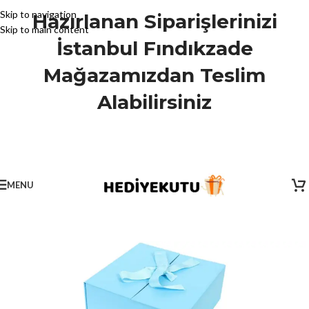
Skip to navigation
Hazırlanan Siparişlerinizi
Skip to main content
İstanbul Fındıkzade
Mağazamızdan Teslim
Alabilirsiniz
MENU