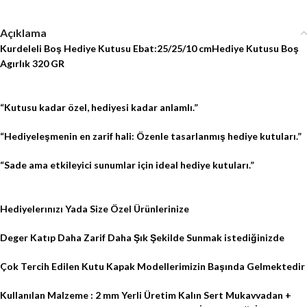
Açıklama
Kurdeleli Boş Hediye Kutusu Ebat:25/25/10 cm
Hediye Kutusu Boş
Agırlık 320 GR
“Kutusu kadar özel, hediyesi kadar anlamlı.”
“Hediyeleşmenin en zarif hali: Özenle tasarlanmış hediye kutuları.”
“Sade ama etkileyici sunumlar için ideal hediye kutuları.”
Hediyelerınızı Yada Size Özel Ürünlerinize
Deger Katıp Daha Zarif Daha Şık Şekilde Sunmak istediğinizde
Çok Tercih Edilen Kutu Kapak Modellerimizin Başında Gelmektedir
Kullanılan Malzeme : 2 mm Yerli Üretim Kalın Sert Mukavvadan +