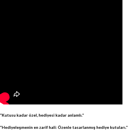
“Kutusu kadar özel, hediyesi kadar anlamlı.”
“Hediyeleşmenin en zarif hali: Özenle tasarlanmış hediye kutuları.”