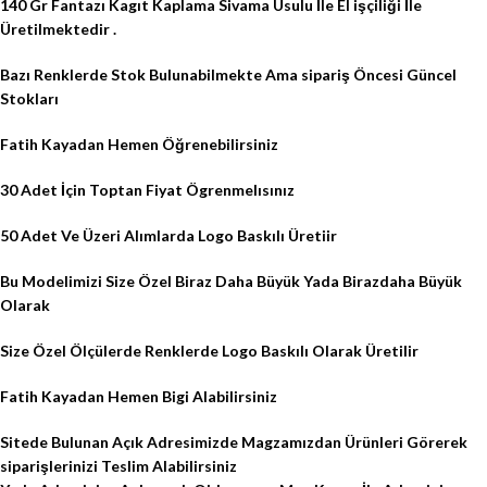
140 Gr Fantazı Kagıt Kaplama Sivama Usulu İle El işçiliği İle
Üretilmektedir .
Bazı Renklerde Stok Bulunabilmekte Ama sipariş Öncesi Güncel
Stokları
Fatih Kayadan Hemen Öğrenebilirsiniz
30 Adet İçin Toptan Fiyat Ögrenmelısınız
50 Adet Ve Üzeri Alımlarda Logo Baskılı Üretiir
Bu Modelimizi Size Özel Biraz Daha Büyük Yada Birazdaha Büyük
Olarak
Size Özel Ölçülerde Renklerde Logo Baskılı Olarak Üretilir
Fatih Kayadan Hemen Bigi Alabilirsiniz
Sitede Bulunan Açık Adresimizde Magzamızdan Ürünleri Görerek
siparişlerinizi Teslim Alabilirsiniz