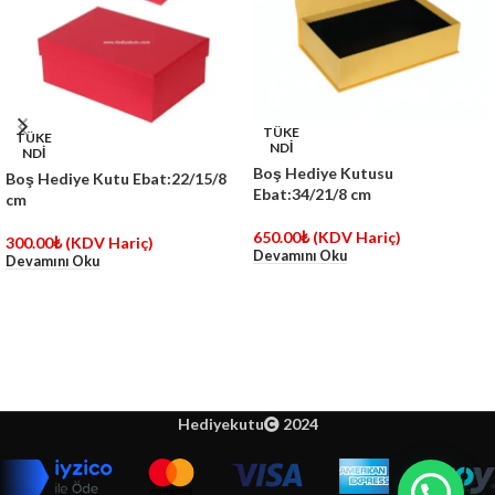
TÜKE
TÜKE
NDİ
NDİ
Boş Hediye Kutusu
Boş Hediye Kutu Ebat:22/15/8
Ebat:34/21/8 cm
cm
650.00
₺
(KDV Hariç)
300.00
₺
(KDV Hariç)
Devamını Oku
Devamını Oku
Hediyekutu
2024