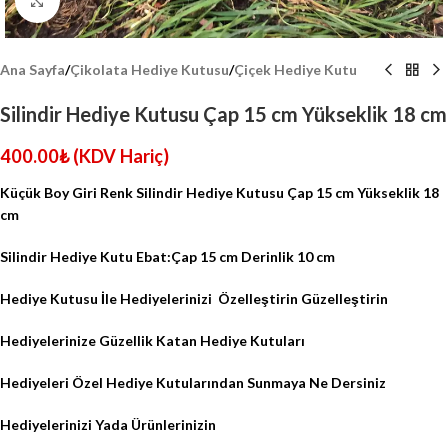
Click to enlarge
Ana Sayfa
/
Çikolata Hediye Kutusu
/
Çiçek Hediye Kutu
Silindir Hediye Kutusu Çap 15 cm Yükseklik 18 cm
400.00
₺
(KDV Hariç)
Küçük Boy Giri Renk Silindir Hediye Kutusu Çap 15 cm Yükseklik 18
cm
Silindir Hediye Kutu Ebat:Çap 15 cm Derinlik 10 cm
Hediye Kutusu İle Hediyelerinizi
Özelleştirin Güzelleştirin
Hediyelerinize Güzellik Katan Hediye Kutuları
Hediyeleri Özel Hediye Kutularından Sunmaya Ne Dersiniz
Hediyelerinizi Yada Ürünlerinizin