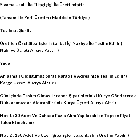
Sıvama Usulu İle El İşçigigi İle Üretilmiştir
(Tamamı İle Yerli Üretim : Madde İn Türkiye )
Teslimat Şekli :
Üretilen Özel Şiparişler İstanbul İçi Naklıye İle Teslim Edilir (
Naklıye Üçreti Alıcıya Aittir )
Yada
Anlasmalı Oldugumuz Surat Kargo İle Adresinize Teslım Edilir (
Kargo Üçretı Alıcıya Aittir )
Gün İçinde Teslım Olması İstenen Şiparişlerinizi Kurye Göndererek
Dükkanımızdan Aldırabilirsiniz Kurye Üçreti Alıcıya Aittir
Not 1 : 30 Adet Ve Dahada Fazla Alım Yapılacak İse Toptan Fiyat
Talep Etmelisiniz
Not 2 : 150 Adet Ve Üzeri Şiparişler Logo Baskılı Üretim Yapılır (