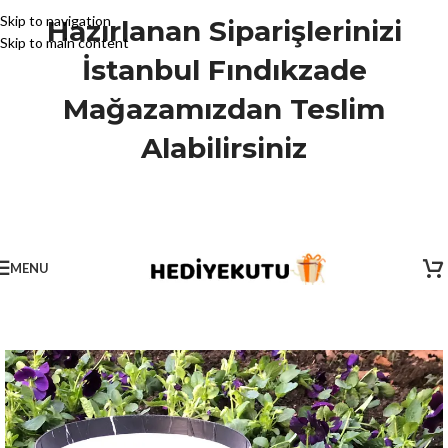
Skip to navigation
Hazırlanan Siparişlerinizi
Skip to main content
İstanbul Fındıkzade
Mağazamızdan Teslim
Alabilirsiniz
MENU