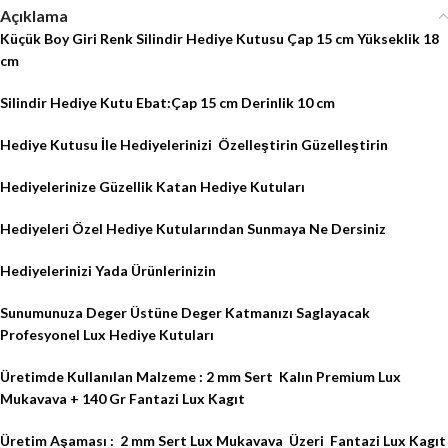
Açıklama
Küçük Boy Giri Renk Silindir Hediye Kutusu Çap 15 cm Yükseklik 18
cm
Silindir Hediye Kutu Ebat:Çap 15 cm Derinlik 10 cm
Hediye Kutusu İle Hediyelerinizi
Özelleştirin Güzelleştirin
Hediyelerinize Güzellik Katan Hediye Kutuları
Hediyeleri Özel Hediye Kutularından Sunmaya Ne Dersiniz
Hediyelerinizi Yada Ürünlerinizin
Sunumunuza Deger Üstüne Deger Katmanızı Saglayacak
Profesyonel Lux Hediye Kutuları
Üretimde Kullanılan Malzeme : 2 mm Sert
Kalın Premium Lux
Mukavava + 140 Gr Fantazi Lux Kagıt
Üretim Aşaması :
2 mm Sert Lux Mukavava
Üzeri
Fantazi Lux Kagıt