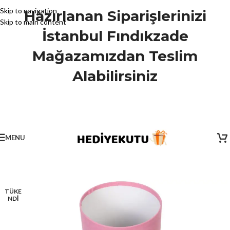
Skip to navigation
Hazırlanan Siparişlerinizi
Skip to main content
İstanbul Fındıkzade
Mağazamızdan Teslim
Alabilirsiniz
MENU
TÜKE
NDİ