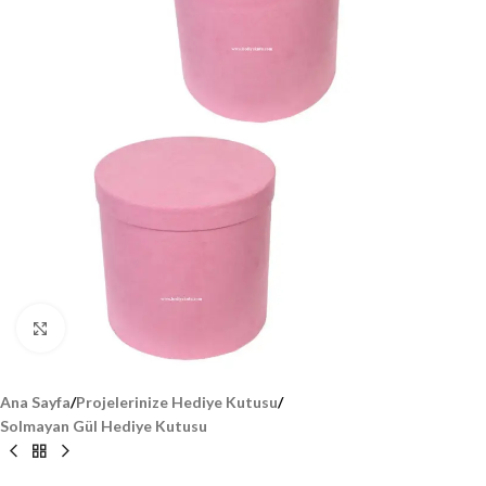
Click to enlarge
Ana Sayfa
/
Projelerinize Hediye Kutusu
/
Solmayan Gül Hediye Kutusu