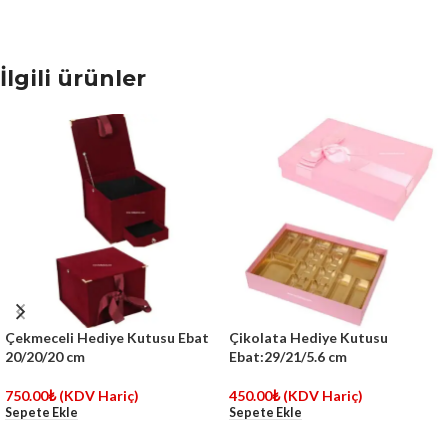
İlgili ürünler
Çekmeceli Hediye Kutusu Ebat
Çikolata Hediye Kutusu
20/20/20 cm
Ebat:29/21/5.6 cm
750.00
₺
(KDV Hariç)
450.00
₺
(KDV Hariç)
Sepete Ekle
Sepete Ekle