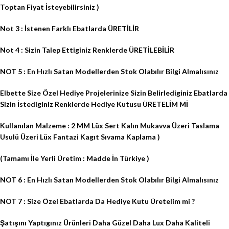
Toptan Fiyat İsteyebilirsiniz )
Not 3 : İstenen Farklı Ebatlarda ÜRETİLİR
Not 4 : Sizin Talep Ettiginiz Renklerde ÜRETİLEBİLİR
NOT 5 : En Hızlı Satan Modellerden Stok Olabılır Bilgi Almalısınız
Elbette Size Özel Hediye Projelerinize Sizin Belirlediginiz Ebatlarda
Sizin İstediginiz Renklerde Hediye Kutusu ÜRETELİM Mİ
Kullanılan Malzeme : 2 MM Lüx Sert Kalın Mukavva Üzeri Taslama
Usulü Üzeri Lüx Fantazi Kagıt Sıvama Kaplama )
(Tamamı İle Yerli Üretim : Madde İn Türkiye )
NOT 6 : En Hızlı Satan Modellerden Stok Olabılır Bilgi Almalısınız
NOT 7 : Size Özel Ebatlarda Da Hediye Kutu Üretelim mi ?
Şatışını Yaptıgınız Ürünleri Daha Güzel Daha Lux Daha Kaliteli