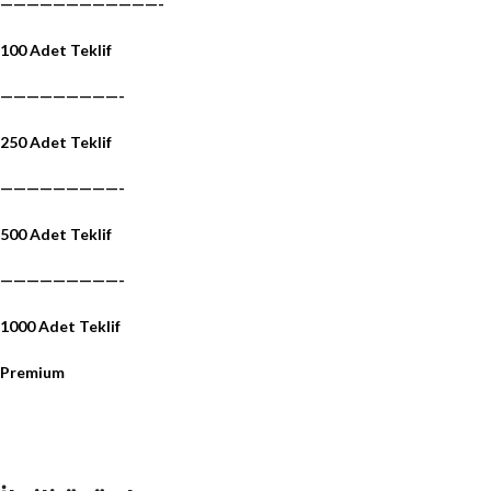
————————————-
100 Adet Teklif
—————————-
250 Adet Teklif
—————————-
500 Adet Teklif
—————————-
1000 Adet Teklif
Premium