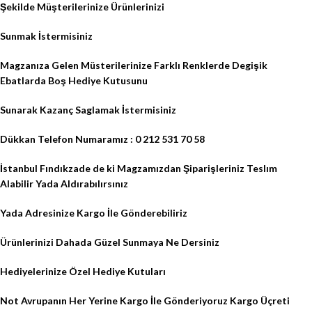
Şekilde Müşterilerinize Ürünlerinizi
Sunmak İstermisiniz
Magzanıza Gelen Müsterilerinize Farklı Renklerde Degişik
Ebatlarda Boş Hediye Kutusunu
Sunarak Kazanç Saglamak İstermisiniz
Dükkan Telefon Numaramız : 0 212 531 70 58
İstanbul Fındıkzade de ki Magzamızdan Şiparişleriniz Teslım
Alabilir Yada Aldırabılırsınız
Yada Adresinize Kargo İle Gönderebiliriz
Ürünlerinizi Dahada Güzel Sunmaya Ne Dersiniz
Hediyelerinize Özel Hediye Kutuları
Not Avrupanın Her Yerine Kargo İle Gönderiyoruz Kargo Üçreti