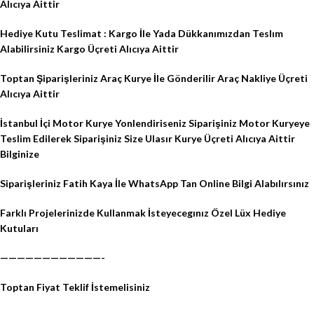
Alıcıya Aittir
Hediye Kutu Teslimat : Kargo İle Yada Dükkanımızdan Teslım
Alabilirsiniz Kargo Üçreti Alıcıya Aittir
Toptan Şiparişleriniz Araç Kurye İle Gönderilir Araç Nakliye Üçreti
Alıcıya Aittir
İstanbul İçi Motor Kurye Yonlendiriseniz Siparişiniz Motor Kuryeye
Teslim Edilerek Siparişiniz Size Ulasır Kurye Üçreti Alıcıya Aittir
Bilginize
Siparişleriniz Fatih Kaya İle WhatsApp Tan Online Bilgi Alabılırsınız
Farklı Projelerinizde Kullanmak İsteyecegınız Özel Lüx Hediye
Kutuları
————————————-
Toptan Fiyat Teklif İstemelisiniz