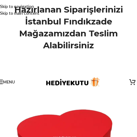
Skip to navigation
Hazırlanan Siparişlerinizi
Skip to main content
İstanbul Fındıkzade
Mağazamızdan Teslim
Alabilirsiniz
MENU