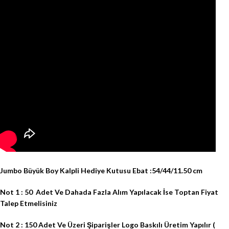
Jumbo Büyük Boy Kalpli Hediye Kutusu Ebat :54/44/11.50 cm
Not 1 : 50
Adet Ve Dahada Fazla Alım Yapılacak İse Toptan Fiyat
Talep Etmelisiniz
Not 2 : 150 Adet Ve Üzeri Şiparişler Logo Baskılı Üretim Yapılır (