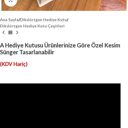
Click to enlarge
Ana Sayfa
/
Dikdörtgen Hediye Kutu
/
Dikdörtgen Hediye Kutu Çeşitleri
A Hediye Kutusu Ürünlerinize Göre Özel Kesim
Sünger Tasarlanabilir
(KDV Hariç)