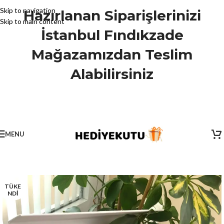
Skip to navigation
Hazırlanan Siparişlerinizi
Skip to main content
İstanbul Fındıkzade
Mağazamızdan Teslim
Alabilirsiniz
MENU
TÜKE
NDİ