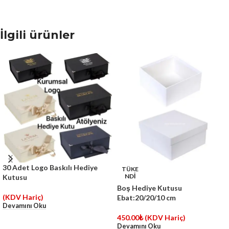
İlgili ürünler
30 Adet Logo Baskılı Hediye
TÜKE
NDİ
Kutusu
Boş Hediye Kutusu
(KDV Hariç)
Ebat:20/20/10 cm
Devamını Oku
450.00
₺
(KDV Hariç)
Devamını Oku