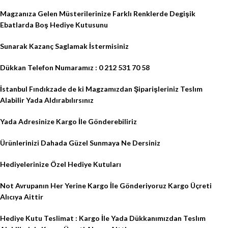
Magzanıza Gelen Müsterilerinize Farklı Renklerde Degişik
Ebatlarda Boş Hediye Kutusunu
Sunarak Kazanç Saglamak İstermisiniz
Dükkan Telefon Numaramız : 0 212 531 70 58
İstanbul Fındıkzade de ki Magzamızdan Şiparişleriniz Teslım
Alabilir Yada Aldırabılırsınız
Yada Adresinize Kargo İle Gönderebiliriz
Ürünlerinizi Dahada Güzel Sunmaya Ne Dersiniz
Hediyelerinize Özel Hediye Kutuları
Not Avrupanın Her Yerine Kargo İle Gönderiyoruz Kargo Üçreti
Alıcıya Aittir
Hediye Kutu Teslimat : Kargo İle Yada Dükkanımızdan Teslım