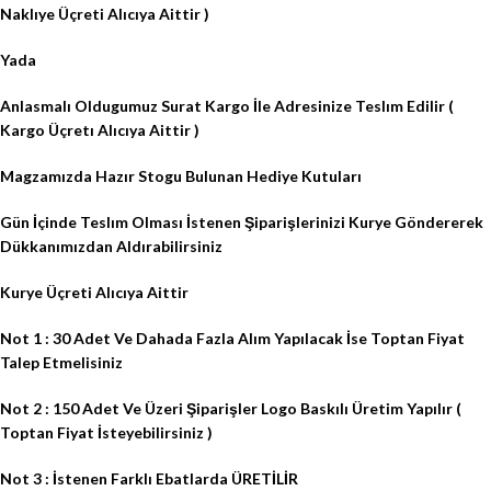
Naklıye Üçreti Alıcıya Aittir )
Yada
Anlasmalı Oldugumuz Surat Kargo İle Adresinize Teslım Edilir (
Kargo Üçretı Alıcıya Aittir )
Magzamızda Hazır Stogu Bulunan Hediye Kutuları
Gün İçinde Teslım Olması İstenen Şiparişlerinizi Kurye Göndererek
Dükkanımızdan Aldırabilirsiniz
Kurye Üçreti Alıcıya Aittir
Not 1 : 30 Adet Ve Dahada Fazla Alım Yapılacak İse Toptan Fiyat
Talep Etmelisiniz
Not 2 : 150 Adet Ve Üzeri Şiparişler Logo Baskılı Üretim Yapılır (
Toptan Fiyat İsteyebilirsiniz )
Not 3 : İstenen Farklı Ebatlarda ÜRETİLİR