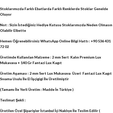
Stoklarımızda Farklı Ebatlarda Farklı Renklerde Stoklar Genelde
Oluyor
Not : Sizin İstediğiniz Hediye Kutusu Stoklarımızda Neden Olmasın
Olabilir Elbette
Hemen Öğrenebilirsiniz WhatsApp Online Bilgi Hattı : +90 536 431
72 02
Üretimde Kullanılan Malzeme : 2 mm Sert
Kalın Premium Lux
Mukavava + 140 Gr Fantazi Lux Kagıt
Üretim Aşaması : 2 mm Sert Lux Mukavava
Üzeri
Fantazi Lux Kagıt
Sıvama Usulu İle El İşçigigi İle Üretilmiştir
(Tamamı İle Yerli Üretim : Madde İn Türkiye )
Teslimat Şekli :
Üretilen Özel Şiparişler İstanbul İçi Naklıye İle Teslim Edilir (