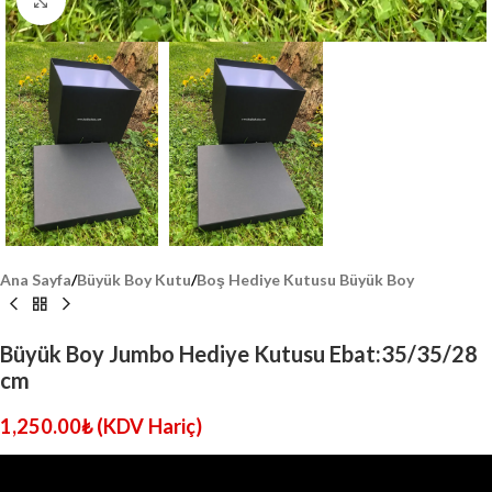
Click to enlarge
Ana Sayfa
/
Büyük Boy Kutu
/
Boş Hediye Kutusu Büyük Boy
Büyük Boy Jumbo Hediye Kutusu Ebat:35/35/28
cm
1,250.00
₺
(KDV Hariç)