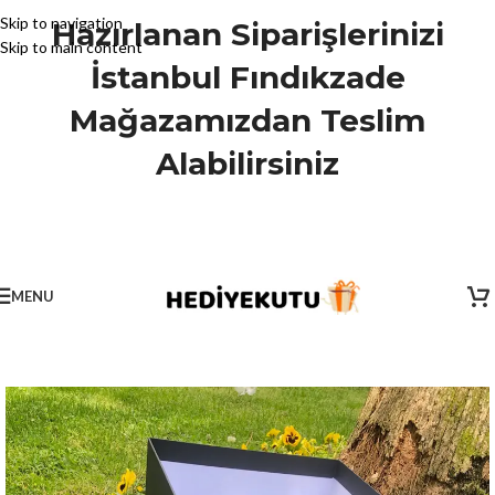
Skip to navigation
Hazırlanan Siparişlerinizi
Skip to main content
İstanbul Fındıkzade
Mağazamızdan Teslim
Alabilirsiniz
MENU