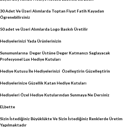
30 Adet Ve Üzeri Alımlarda Toptan Fiyat Fatih Kayadan
Ögrenebilirsiniz
50 adet ve Üzeri Alımlarda Logo Baskılı Üretilir
Hediyelerinizi Yada Ürünlerinizin
Sunumunlarına
Deger Üstüne Deger Katmanızı Saglayacak
Profesyonel Lux Hediye Kutuları
Hediye Kutusu İle Hediyelerinizi
Özelleştirin Güzelleştirin
Hediyelerinize Güzellik Katan Hediye Kutuları
Hediyeleri Özel Hediye Kutularından Sunmaya Ne Dersiniz
ELbette
Sizin İstediğiniz Büyüklükte Ve Sizin İstediğiniz Renklerde Üretim
Yapılmaktadır