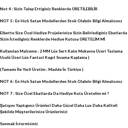
Not 4 : Sizin Talep Ettiginiz Renklerde ÜRETİLEBİLİR
NOT 5 : En Hızlı Satan Modellerden Stok Olabılır Bilgi Almalısınız
Elbette Size Özel Hediye Projelerinize Sizin Belirlediginiz Ebatlarda
Sizin İstediginiz Renklerde Hediye Kutusu ÜRETELİM Mİ
Kullanılan Malzeme : 2 MM Lüx Sert Kalın Mukavva Üzeri Taslama
Usulü Üzeri Lüx Fantazi Kagıt Sıvama Kaplama )
(Tamamı İle Yerli Üretim : Madde İn Türkiye )
NOT 6 : En Hızlı Satan Modellerden Stok Olabılır Bilgi Almalısınız
NOT 7 : Size Özel Ebatlarda Da Hediye Kutu Üretelim mi ?
Şatışını Yaptıgınız Ürünleri Daha Güzel Daha Lux Daha Kaliteli
Şekilde Müşterilerinize Ürünlerinizi
Sunmak İstermisiniz