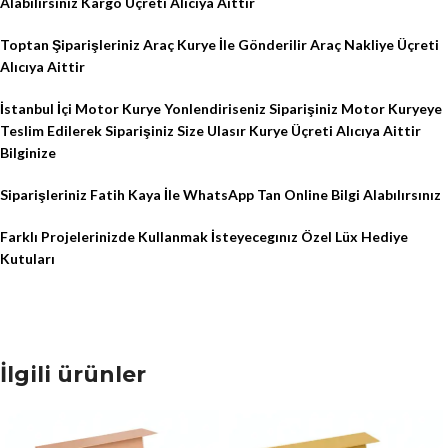
Alabilirsiniz Kargo Üçreti Alıcıya Aittir
Toptan Şiparişleriniz Araç Kurye İle Gönderilir Araç Nakliye Üçreti
Alıcıya Aittir
İstanbul İçi Motor Kurye Yonlendiriseniz Siparişiniz Motor Kuryeye
Teslim Edilerek Siparişiniz Size Ulasır Kurye Üçreti Alıcıya Aittir
Bilginize
Siparişleriniz Fatih Kaya İle WhatsApp Tan Online Bilgi Alabılırsınız
Farklı Projelerinizde Kullanmak İsteyecegınız Özel Lüx Hediye
Kutuları
İlgili ürünler