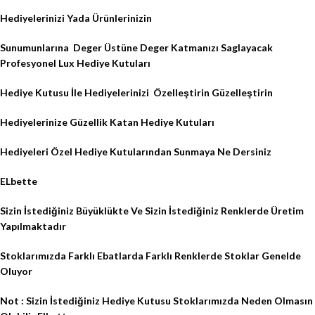
Hediyelerinizi Yada Ürünlerinizin
Sunumunlarına
Deger Üstüne Deger Katmanızı Saglayacak
Profesyonel Lux Hediye Kutuları
Hediye Kutusu İle Hediyelerinizi
Özelleştirin Güzelleştirin
Hediyelerinize Güzellik Katan Hediye Kutuları
Hediyeleri Özel Hediye Kutularından Sunmaya Ne Dersiniz
ELbette
Sizin İstediğiniz Büyüklükte Ve Sizin İstediğiniz Renklerde Üretim
Yapılmaktadır
Stoklarımızda Farklı Ebatlarda Farklı Renklerde Stoklar Genelde
Oluyor
Not : Sizin İstediğiniz Hediye Kutusu Stoklarımızda Neden Olmasın