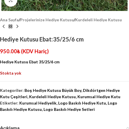
Click to enlarge
Ana Sayfa
/
Projelerinize Hediye Kutusu
/
Kurdeleli Hediye Kutusu
Hediye Kutusu Ebat:35/25/6 cm
950.00
₺
(KDV Hariç)
Hediye Kutusu Ebat 35/25/6 cm
Stokta yok
Kategoriler:
Boş Hediye Kutusu Büyük Boy
,
Dikdörtgen Hediye
Kutu Çeşitleri
,
Kurdeleli Hediye Kutusu
,
Kurumsal Hediye Kutu
Etiketler:
Kurumsal Hediyelik
,
Logo Baskılı Hediye Kutu
,
Logo
Baskılı Hediye Kutusu
,
Logo Baskılı Hediye Setleri
Açıklama