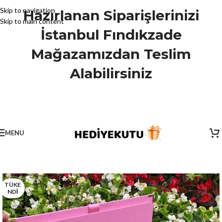
Skip to navigation
Hazırlanan Siparişlerinizi
Skip to main content
İstanbul Fındıkzade
Mağazamızdan Teslim
Alabilirsiniz
MENU
TÜKE
NDİ