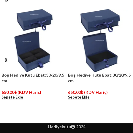
Boş Hediye Kutu Ebat:30/20/9.5
Boş Hediye Kutu Ebat:30/20/9.5
cm
cm
650.00
₺
(KDV Hariç)
650.00
₺
(KDV Hariç)
Sepete Ekle
Sepete Ekle
Hediyekutu
2024