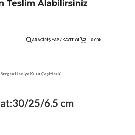
 Teslim Alabilirsiniz
ARA
GIRIŞ YAP / KAYIT OL
0.00
₺
örtgen Hediye Kutu Çeşitleri
/
at:30/25/6.5 cm