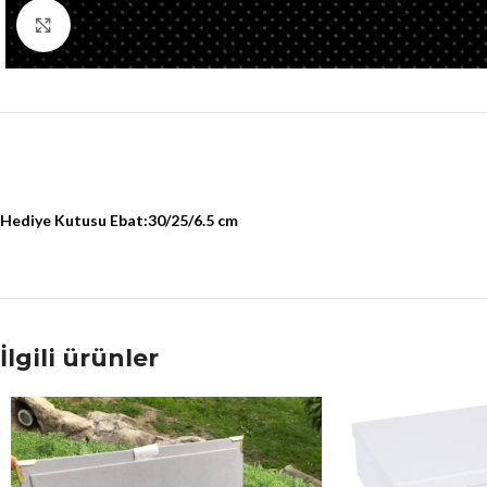
Click to enlarge
Hediye Kutusu Ebat:30/25/6.5 cm
İlgili ürünler