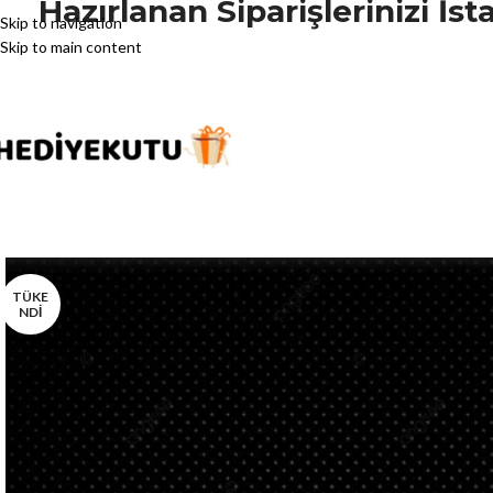
Hazırlanan Siparişlerinizi İ
Skip to navigation
Skip to main content
TÜKE
NDİ