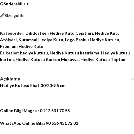
Gönderebiliriz
Size guide
Kategoriler:
Dikdörtgen Hediye Kutu Çeşitleri
,
Hediye Kutu
Atölyesi
,
Kurumsal Hediye Kutu
,
Logo Baskılı Hediye Kutusu
,
Premium Hediye Kutu
Etiketler:
hediye kutusu
,
Hediye Kutusu hazırlama
,
Hediye kutusu
karton
,
Hediye Kutusu Karton Mukavva
,
Hediye Kutusu Toptan
Açıklama
Hediye Kutusu Ebat:30/20/9.5 cm
Online Bilgi Magza : 0 212 531 70 58
WhatsApp Online Bilgi 90 536 431 72 02