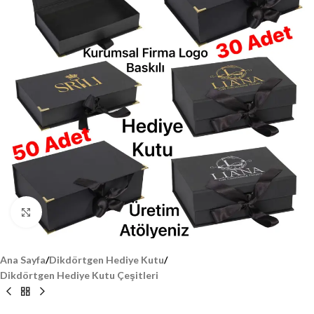
Click to enlarge
Ana Sayfa
/
Dikdörtgen Hediye Kutu
/
Dikdörtgen Hediye Kutu Çeşitleri