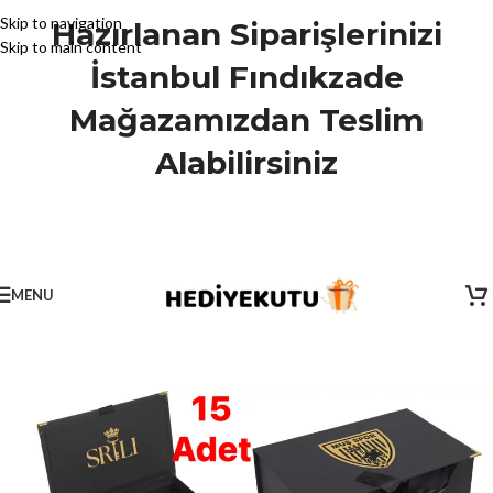
Skip to navigation
Hazırlanan Siparişlerinizi
Skip to main content
İstanbul Fındıkzade
Mağazamızdan Teslim
Alabilirsiniz
MENU