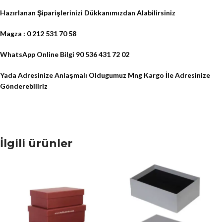
Hazırlanan Şiparişlerinizi Dükkanımızdan Alabilirsiniz
Magza : 0 212 531 70 58
WhatsApp Online Bilgi 90 536 431 72 02
Yada Adresinize Anlaşmalı Oldugumuz Mng Kargo İle Adresinize
Gönderebiliriz
İlgili ürünler