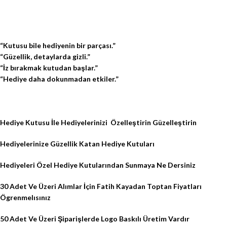
“Kutusu bile hediyenin bir parçası.”
“Güzellik, detaylarda gizli.”
“İz bırakmak kutudan başlar.”
“Hediye daha dokunmadan etkiler.”
Hediye Kutusu İle Hediyelerinizi
Özelleştirin Güzelleştirin
Hediyelerinize Güzellik Katan Hediye Kutuları
Hediyeleri Özel Hediye Kutularından Sunmaya Ne Dersiniz
30 Adet Ve Üzeri Alımlar İçin Fatih Kayadan Toptan Fiyatları
Ögrenmelısınız
50 Adet Ve Üzeri Şiparişlerde Logo Baskılı Üretim Vardır