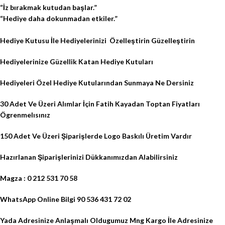
“İz bırakmak kutudan başlar.”
“Hediye daha dokunmadan etkiler.”
Hediye Kutusu İle Hediyelerinizi
Özelleştirin Güzelleştirin
Hediyelerinize Güzellik Katan Hediye Kutuları
Hediyeleri Özel Hediye Kutularından Sunmaya Ne Dersiniz
30 Adet Ve Üzeri Alımlar İçin Fatih Kayadan Toptan Fiyatları
Ögrenmelısınız
150 Adet Ve Üzeri Şiparişlerde Logo Baskılı Üretim Vardır
Hazırlanan Şiparişlerinizi Dükkanımızdan Alabilirsiniz
Magza : 0 212 531 70 58
WhatsApp Online Bilgi 90 536 431 72 02
Yada Adresinize Anlaşmalı Oldugumuz Mng Kargo İle Adresinize