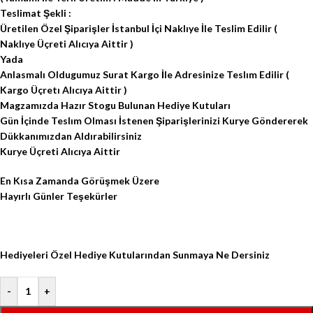
Teslimat Şekli :
Üretilen Özel Şiparişler İstanbul İçi Naklıye İle Teslim Edilir (
Naklıye Üçreti Alıcıya Aittir )
Yada
Anlasmalı Oldugumuz Surat Kargo İle Adresinize Teslım Edilir (
Kargo Üçretı Alıcıya Aittir )
Magzamızda Hazır Stogu Bulunan Hediye Kutuları
Gün İçinde Teslım Olması İstenen Şiparişlerinizi Kurye Göndererek
Dükkanımızdan Aldırabilirsiniz
Kurye Üçreti Alıcıya Aittir
En Kısa Zamanda Görüşmek Üzere
Hayırlı Günler Teşekürler
Hediyeleri Özel Hediye Kutularından Sunmaya Ne Dersiniz
-
+