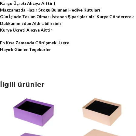
Kargo Üçretı Alıcıya Aittir )
Magzamızda Hazır Stogu Bulunan Hediye Kutuları
Gün İçinde Teslım Olması İstenen Şiparişlerinizi Kurye Göndererek
Dükkanımızdan Aldırabilirsiniz
Kurye Üçreti Alıcıya Aittir
En Kısa Zamanda Görüşmek Üzere
Hayırlı Günler Teşekürler
İlgili ürünler