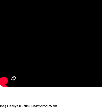
Boş Hediye Kutusu Ebat:29/21/5 cm