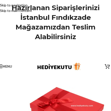
Skip to navigation
Hazırlanan Siparişlerinizi
Skip to main content
İstanbul Fındıkzade
Mağazamızdan Teslim
Alabilirsiniz
MENU