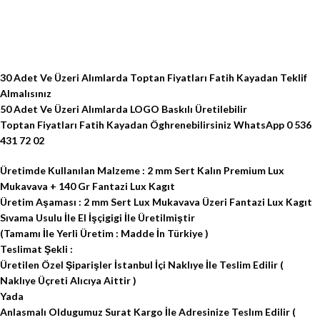
30 Adet Ve Üzeri Alımlarda Toptan Fiyatları Fatih Kayadan Teklif
Almalısınız
50 Adet Ve Üzeri Alımlarda LOGO Baskılı Üretilebilir
Toptan Fiyatları Fatih Kayadan Öghrenebilirsiniz WhatsApp 0 536
431 72 02
Üretimde Kullanılan Malzeme : 2 mm Sert Kalın Premium Lux
Mukavava + 140 Gr Fantazi Lux Kagıt
Üretim Aşaması : 2 mm Sert Lux Mukavava Üzeri Fantazi Lux Kagıt
Sıvama Usulu İle El İşçigigi İle Üretilmiştir
(Tamamı İle Yerli Üretim : Madde İn Türkiye )
Teslimat Şekli :
Üretilen Özel Şiparişler İstanbul İçi Naklıye İle Teslim Edilir (
Naklıye Üçreti Alıcıya Aittir )
Yada
Anlasmalı Oldugumuz Surat Kargo İle Adresinize Teslım Edilir (