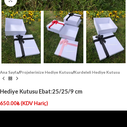
Click to enlarge
Ana Sayfa
/
Projelerinize Hediye Kutusu
/
Kurdeleli Hediye Kutusu
Hediye Kutusu Ebat:25/25/9 cm
650.00
₺
(KDV Hariç)