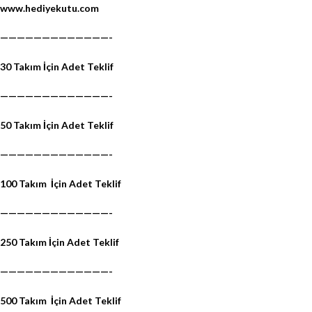
www.hediyekutu.com
—————————————-
30 Takım İçin Adet Teklif
—————————————-
50 Takım İçin Adet Teklif
—————————————-
100 Takım
İçin Adet Teklif
—————————————-
250 Takım İçin Adet Teklif
—————————————-
500 Takım
İçin Adet Teklif