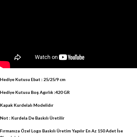
Hediye Kutusu Ebat : 25/25/9 cm
Hediye Kutusu Boş Agırlık :420 GR
Kapak Kurdelalı Modelidır
Not : Kurdela De Baskılı Üretilir
Fırmanıza Özel Logo Baskılı Üretim Yapılır En Az 150 Adet İse