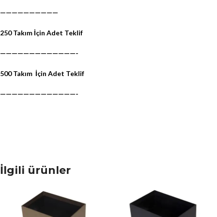
——————————
250 Takım İçin Adet Teklif
—————————————-
500 Takım
İçin Adet Teklif
—————————————-
İlgili ürünler