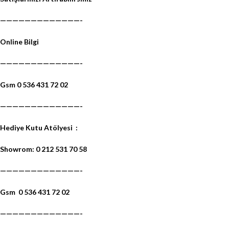
—————————————-
Online Bilgi
—————————————-
Gsm 0 536 431 72 02
—————————————-
Hediye Kutu Atölyesi
:
Showrom: 0 212 531 70 58
—————————————-
Gsm
0 536 431 72 02
—————————————-