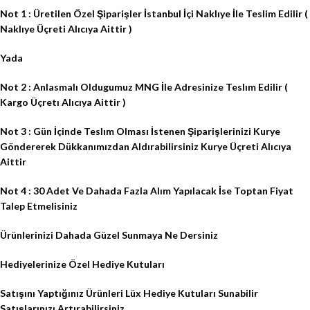
Not 1 : Üretilen Özel Şiparişler İstanbul İçi Naklıye İle Teslim Edilir (
Naklıye Üçreti Alıcıya Aittir )
Yada
Not 2 : Anlasmalı Oldugumuz MNG İle Adresinize Teslım Edilir (
Kargo Üçretı Alıcıya Aittir )
Not 3 : Gün İçinde Teslım Olması İstenen Şiparişlerinizi Kurye
Göndererek Dükkanımızdan Aldırabilirsiniz Kurye Üçreti Alıcıya
Aittir
Not 4 : 30 Adet Ve Dahada Fazla Alım Yapılacak İse Toptan Fiyat
Talep Etmelisiniz
Ürünlerinizi Dahada Güzel Sunmaya Ne Dersiniz
Hediyelerinize Özel Hediye Kutuları
Satışını Yaptığınız Ürünleri Lüx Hediye Kutuları Sunabilir
Satışlarınızı Artırabilirsiniz