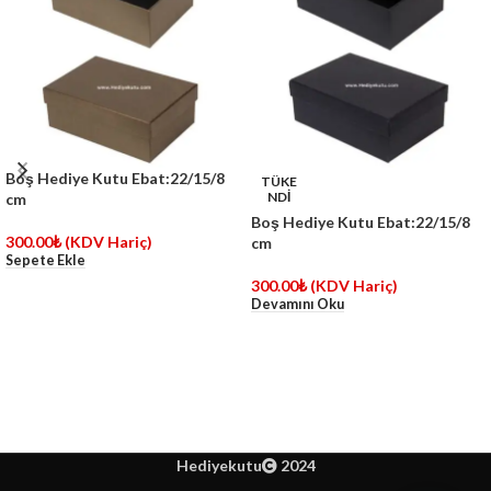
Boş Hediye Kutu Ebat:22/15/8
TÜKE
NDİ
cm
Boş Hediye Kutu Ebat:22/15/8
300.00
₺
(KDV Hariç)
cm
Sepete Ekle
300.00
₺
(KDV Hariç)
Devamını Oku
Hediyekutu
2024