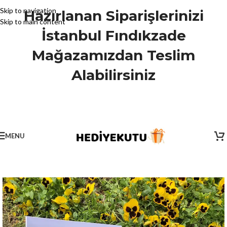
Skip to navigation
Hazırlanan Siparişlerinizi
Skip to main content
İstanbul Fındıkzade
Mağazamızdan Teslim
Alabilirsiniz
MENU