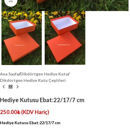
Click to enlarge
Ana Sayfa
/
Dikdörtgen Hediye Kutu
/
Dikdörtgen Hediye Kutu Çeşitleri
Hediye Kutusu Ebat:22/17/7 cm
250.00
₺
(KDV Hariç)
Hediye Kutusu Ebat:22/17/7 cm