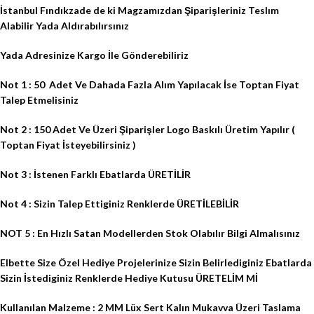
İstanbul Fındıkzade de ki Magzamızdan Şiparişleriniz Teslım
Alabilir Yada Aldırabılırsınız
Yada Adresinize Kargo İle Gönderebiliriz
Not 1 : 50
Adet Ve Dahada Fazla Alım Yapılacak İse Toptan Fiyat
Talep Etmelisiniz
Not 2 : 150 Adet Ve Üzeri Şiparişler Logo Baskılı Üretim Yapılır (
Toptan Fiyat İsteyebilirsiniz )
Not 3 : İstenen Farklı Ebatlarda ÜRETİLİR
Not 4 : Sizin Talep Ettiginiz Renklerde ÜRETİLEBİLİR
NOT 5 : En Hızlı Satan Modellerden Stok Olabılır Bilgi Almalısınız
Elbette Size Özel Hediye Projelerinize Sizin Belirlediginiz Ebatlarda
Sizin İstediginiz Renklerde Hediye Kutusu ÜRETELİM Mİ
Kullanılan Malzeme : 2 MM Lüx Sert Kalın Mukavva Üzeri Taslama