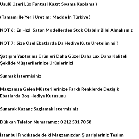
Usulü Üzeri Lüx Fantazi Kagıt Sıvama Kaplama )
(Tamamı İle Yerli Üretim : Madde İn Türkiye )
NOT 6 : En Hızlı Satan Modellerden Stok Olabılır Bilgi Almalısınız
NOT 7 : Size Özel Ebatlarda Da Hediye Kutu Üretelim mi ?
Şatışını Yaptıgınız Ürünleri Daha Güzel Daha Lux Daha Kaliteli
Şekilde Müşterilerinize Ürünlerinizi
Sunmak İstermisiniz
Magzanıza Gelen Müsterilerinize Farklı Renklerde Degişik
Ebatlarda Boş Hediye Kutusunu
Sunarak Kazanç Saglamak İstermisiniz
Dükkan Telefon Numaramız : 0 212 531 70 58
İstanbul Fındıkzade de ki Magzamızdan Şiparişleriniz Teslım