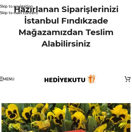
Skip to navigation
Hazırlanan Siparişlerinizi
Skip to main content
İstanbul Fındıkzade
Mağazamızdan Teslim
Alabilirsiniz
MENU