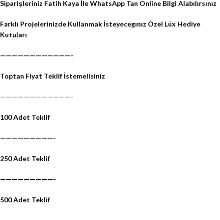
Siparişleriniz Fatih Kaya İle WhatsApp Tan Online Bilgi Alabılırsınız
Farklı Projelerinizde Kullanmak İsteyecegınız Özel Lüx Hediye
Kutuları
————————————-
Toptan Fiyat Teklif İstemelisiniz
————————————-
100 Adet Teklif
—————————-
250 Adet Teklif
—————————-
500 Adet Teklif