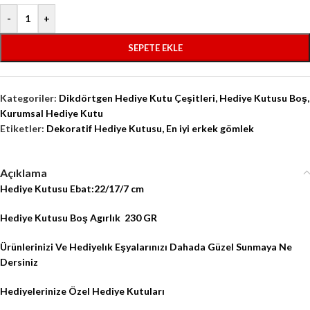
-
+
SEPETE EKLE
Kategoriler:
Dikdörtgen Hediye Kutu Çeşitleri
,
Hediye Kutusu Boş
,
Kurumsal Hediye Kutu
Etiketler:
Dekoratif Hediye Kutusu
,
En iyi erkek gömlek
Açıklama
Hediye Kutusu Ebat:22/17/7 cm
Hediye Kutusu Boş Agırlık
230 GR
Ürünlerinizi Ve Hediyelık Eşyalarınızı Dahada Güzel Sunmaya Ne
Dersiniz
Hediyelerinize Özel Hediye Kutuları