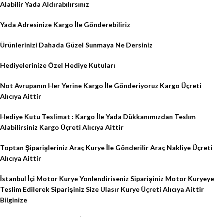
Alabilir Yada Aldırabılırsınız
Yada Adresinize Kargo İle Gönderebiliriz
Ürünlerinizi Dahada Güzel Sunmaya Ne Dersiniz
Hediyelerinize Özel Hediye Kutuları
Not Avrupanın Her Yerine Kargo İle Gönderiyoruz Kargo Üçreti
Alıcıya Aittir
Hediye Kutu Teslimat : Kargo İle Yada Dükkanımızdan Teslım
Alabilirsiniz Kargo Üçreti Alıcıya Aittir
Toptan Şiparişleriniz Araç Kurye İle Gönderilir Araç Nakliye Üçreti
Alıcıya Aittir
İstanbul İçi Motor Kurye Yonlendiriseniz Siparişiniz Motor Kuryeye
Teslim Edilerek Siparişiniz Size Ulasır Kurye Üçreti Alıcıya Aittir
Bilginize