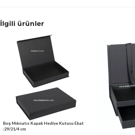
İlgili ürünler
Boş Mıknatıs Kapak Hediye Kutusu Ebat
:29/21/4 cm