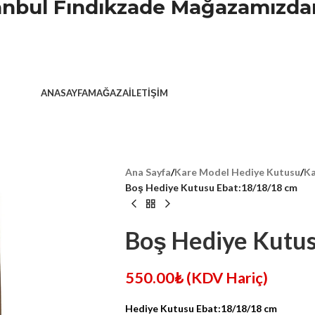
stanbul Fındıkzade Mağazamızdan
ANASAYFA
MAĞAZA
İLETIŞIM
Ana Sayfa
/
Kare Model Hediye Kutusu
/
Ka
Boş Hediye Kutusu Ebat:18/18/18 cm
Boş Hediye Kutu
550.00
₺
(KDV Hariç)
Hediye Kutusu Ebat:18/18/18 cm