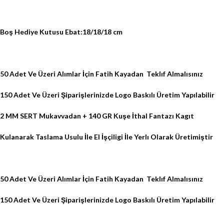
Boş Hediye Kutusu Ebat:18/18/18 cm
50 Adet Ve Üzeri Alımlar İçin Fatih Kayadan
Teklıf Almalısınız
150 Adet Ve Üzeri Şiparişlerinizde Logo Baskılı Üretim Yapılabilir
2 MM SERT Mukavvadan + 140 GR Kuşe İthal Fantazı Kagıt
Kulanarak Taslama Usulu İle El İşçiligi İle Yerlı Olarak Üretimiştir
50 Adet Ve Üzeri Alımlar İçin Fatih Kayadan
Teklıf Almalısınız
150 Adet Ve Üzeri Şiparişlerinizde Logo Baskılı Üretim Yapılabilir