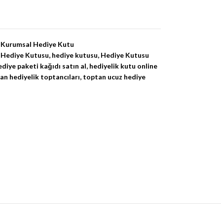
Kurumsal Hediye Kutu
 Hediye Kutusu
,
hediye kutusu
,
Hediye Kutusu
ediye paketi kağıdı satın al
,
hediyelik kutu online
an hediyelik toptancıları
,
toptan ucuz hediye