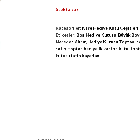
Stokta yok
Kategoriler:
Kare Hediye Kutu Çeşitleri
,
Etiketler:
Boş Hediye Kutusu
,
Büyük Boy
Nereden Alınır
,
Hediye Kutusu Toptan
,
h
satış
,
toptan hediyelik karton kutu
,
topt
kutusu fatih kayadan