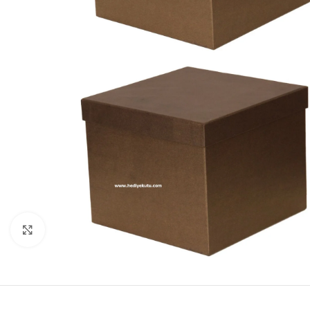
Click to enlarge