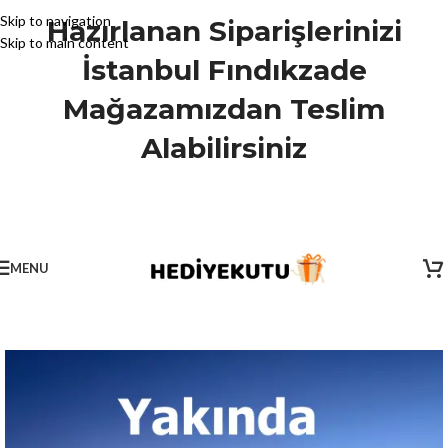
Skip to navigation
Hazırlanan Siparişlerinizi
Skip to main content
İstanbul Fındıkzade
Mağazamızdan Teslim
Alabilirsiniz
MENU