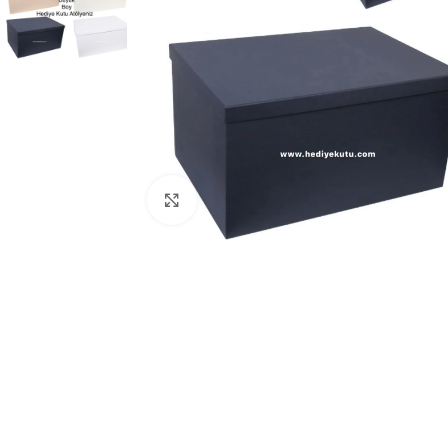
Click to enlarge