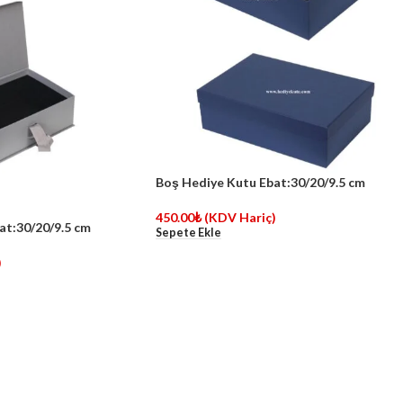
Boş Hediye Kutu Ebat:30/20/9.5 cm
450.00
₺
(KDV Hariç)
at:30/20/9.5 cm
Sepete Ekle
)