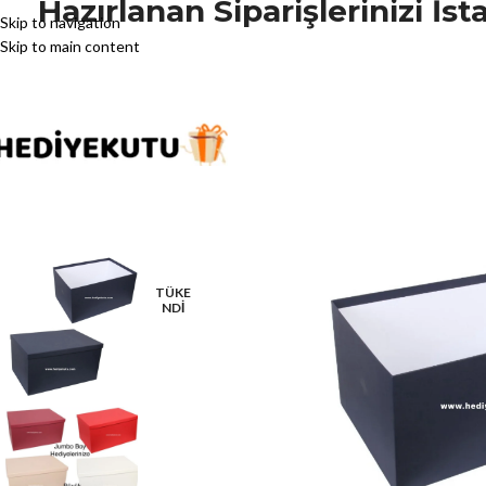
Hazırlanan Siparişlerinizi İ
Skip to navigation
Skip to main content
TÜKE
NDİ