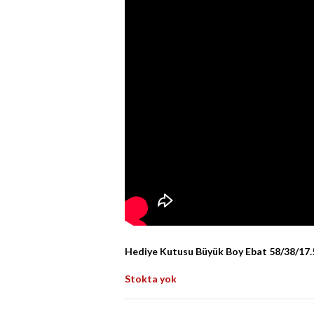
Hediye Kutusu Büyük Boy Ebat 58/38/17.
Stokta yok