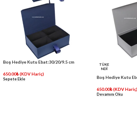
Boş Hediye Kutu Ebat:30/20/9.5 cm
TÜKE
NDİ
650.00
₺
(KDV Hariç)
Boş Hediye Kutu Eb
Sepete Ekle
650.00
₺
(KDV Hariç
Devamını Oku