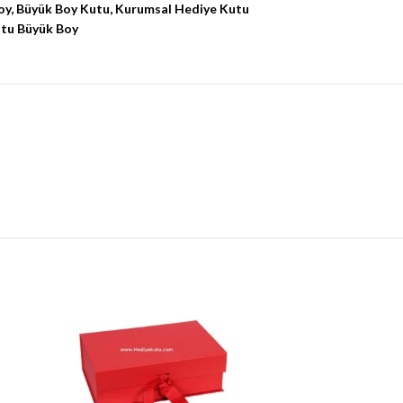
oy
,
Büyük Boy Kutu
,
Kurumsal Hediye Kutu
utu Büyük Boy