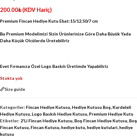
200.00
₺
(KDV Hariç)
Premium Fincan Hediye Kutu Ebat:15/12.50/7 cm
Bu Premium Modelimizi Sizin Ürünlerinize Göre Daha Büyük Yada
Daha Küçük Olcülerde Üretebiliriz
Evet Fırmanıza Özel Logo Baskılı Üretimde Yapabiliriz
Stokta yok
Size guide
Kategoriler:
Fincan Hediye Kutusu
,
Hediye Kutusu Boş
,
Kurdeleli
Hediye Kutusu
,
Logo Baskılı Hediye Kutusu
,
Premium Hediye Kutu
Etiketler:
2'Li Fincan Hediye Kutusu
,
Boş Fincan Hediye Kutusu
,
Boş
Fincan Kutusu
,
Fincan Kutusu
,
hediye kutu
,
hediye kutulari
,
hediye
kutusu