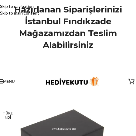
Skip to navigation
Hazırlanan Siparişlerinizi
Skip to main content
İstanbul Fındıkzade
Mağazamızdan Teslim
Alabilirsiniz
MENU
TÜKE
NDİ