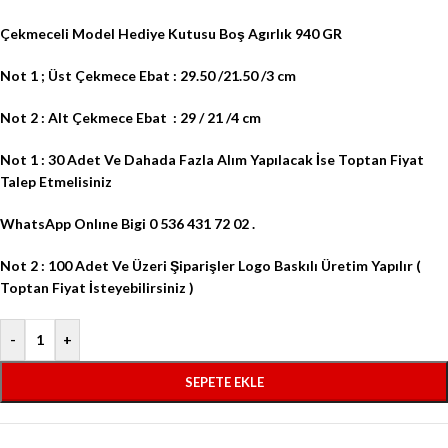
Çekmeceli Model Hediye Kutusu Boş Agırlık 940 GR
Not 1 ; Üst Çekmece Ebat : 29.50 /21.50 /3 cm
Not 2 : Alt Çekmece Ebat
: 29 / 21 /4 cm
Not 1 : 30 Adet Ve Dahada Fazla Alım Yapılacak İse Toptan Fiyat
Talep Etmelisiniz
WhatsApp Onlıne Bigi 0 536 431 72 02 .
Not 2 : 100 Adet Ve Üzeri Şiparişler Logo Baskılı Üretim Yapılır (
Toptan Fiyat İsteyebilirsiniz )
-
+
SEPETE EKLE