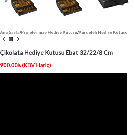
Ana Sayfa
/
Projelerinize Hediye Kutusu
/
Kurdeleli Hediye Kutusu
Çikolata Hediye Kutusu Ebat 32/22/8 Cm
900.00
₺
(KDV Hariç)