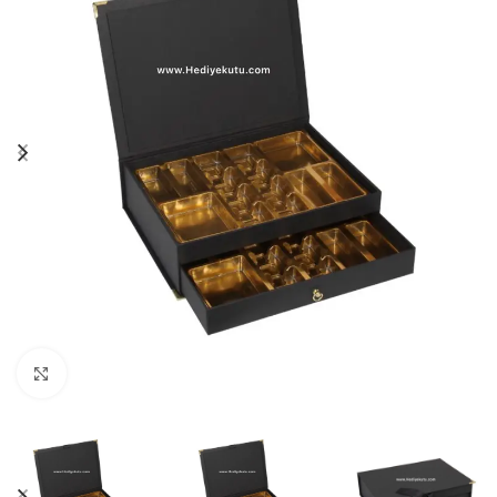
Click to enlarge