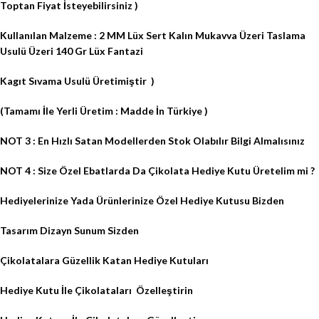
Toptan Fiyat İsteyebilirsiniz )
Kullanılan Malzeme : 2 MM Lüx Sert Kalın Mukavva Üzeri Taslama
Usulü Üzeri 140 Gr Lüx Fantazi
Kagıt Sıvama Usulü Üretimiştir
)
(Tamamı İle Yerli Üretim : Madde İn Türkiye )
NOT 3 : En Hızlı Satan Modellerden Stok Olabılır Bilgi Almalısınız
NOT 4 : Size Özel Ebatlarda Da Çikolata Hediye Kutu Üretelim mi ?
Hediyelerinize Yada Ürünlerinize Özel Hediye Kutusu Bizden
Tasarım Dizayn Sunum Sizden
Çikolatalara Güzellik Katan Hediye Kutuları
Hediye Kutu İle Çikolataları
Özelleştirin