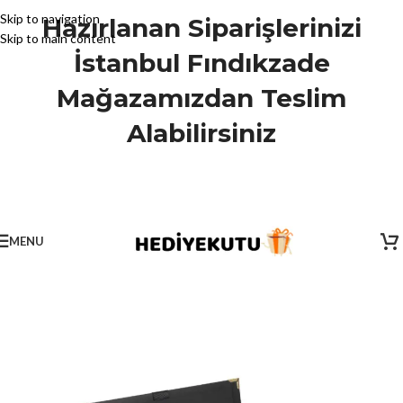
Skip to navigation
Hazırlanan Siparişlerinizi
Skip to main content
İstanbul Fındıkzade
Mağazamızdan Teslim
Alabilirsiniz
MENU