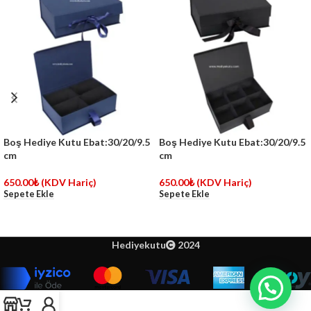
Boş Hediye Kutu Ebat:30/20/9.5
Boş Hediye Kutu Ebat:30/20/9.5
cm
cm
650.00
₺
(KDV Hariç)
650.00
₺
(KDV Hariç)
Sepete Ekle
Sepete Ekle
Hediyekutu
2024