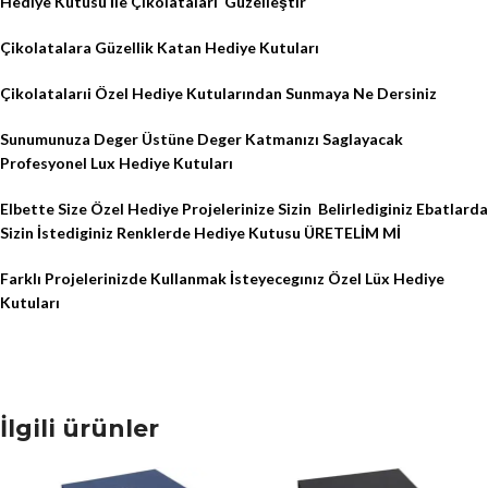
Hediye Kutusu İle Çikolataları
Güzelleştir
Çikolatalara Güzellik Katan Hediye Kutuları
Çikolatalarıi Özel Hediye Kutularından Sunmaya Ne Dersiniz
Sunumunuza Deger Üstüne Deger Katmanızı Saglayacak
Profesyonel Lux Hediye Kutuları
Elbette Size Özel Hediye Projelerinize Sizin
Belirlediginiz Ebatlarda
Sizin İstediginiz Renklerde Hediye Kutusu ÜRETELİM Mİ
Farklı Projelerinizde Kullanmak İsteyecegınız Özel Lüx Hediye
Kutuları
İlgili ürünler