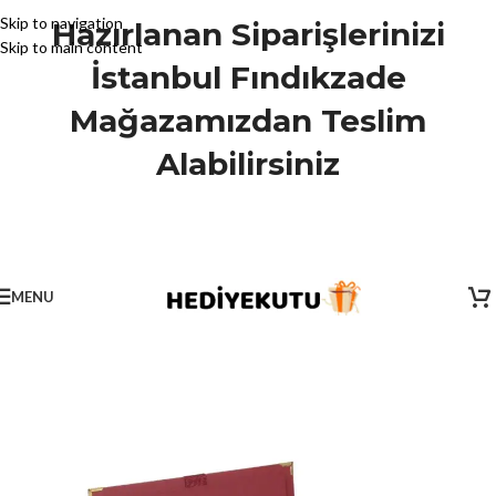
Skip to navigation
Hazırlanan Siparişlerinizi
Skip to main content
İstanbul Fındıkzade
Mağazamızdan Teslim
Alabilirsiniz
MENU