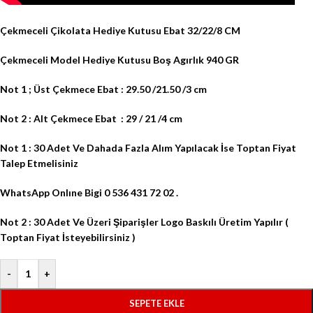
Çekmeceli Çikolata Hediye Kutusu Ebat 32/22/8 CM
Çekmeceli Model Hediye Kutusu Boş Agırlık 940 GR
Not 1 ; Üst Çekmece Ebat : 29.50 /21.50 /3 cm
Not 2 : Alt Çekmece Ebat
: 29 / 21 /4 cm
Not 1 : 30 Adet Ve Dahada Fazla Alım Yapılacak İse Toptan Fiyat
Talep Etmelisiniz
WhatsApp Onlıne Bigi 0 536 431 72 02 .
Not 2 : 30 Adet Ve Üzeri Şiparişler Logo Baskılı Üretim Yapılır (
Toptan Fiyat İsteyebilirsiniz )
-
+
SEPETE EKLE