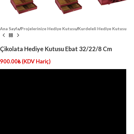
Ana Sayfa
/
Projelerinize Hediye Kutusu
/
Kurdeleli Hediye Kutusu
Çikolata Hediye Kutusu Ebat 32/22/8 Cm
900.00
₺
(KDV Hariç)