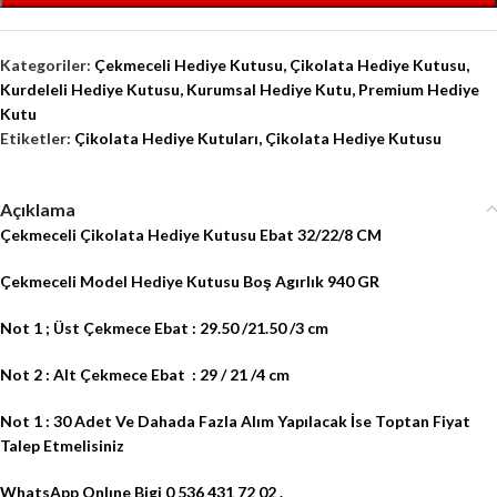
Kategoriler:
Çekmeceli Hediye Kutusu
,
Çikolata Hediye Kutusu
,
Kurdeleli Hediye Kutusu
,
Kurumsal Hediye Kutu
,
Premium Hediye
Kutu
Etiketler:
Çikolata Hediye Kutuları
,
Çikolata Hediye Kutusu
Açıklama
Çekmeceli Çikolata Hediye Kutusu Ebat 32/22/8 CM
Çekmeceli Model Hediye Kutusu Boş Agırlık 940 GR
Not 1 ; Üst Çekmece Ebat : 29.50 /21.50 /3 cm
Not 2 : Alt Çekmece Ebat
: 29 / 21 /4 cm
Not 1 : 30 Adet Ve Dahada Fazla Alım Yapılacak İse Toptan Fiyat
Talep Etmelisiniz
WhatsApp Onlıne Bigi 0 536 431 72 02 .