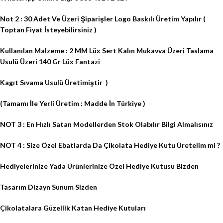
Not 2 : 30 Adet Ve Üzeri Şiparişler Logo Baskılı Üretim Yapılır (
Toptan Fiyat İsteyebilirsiniz )
Kullanılan Malzeme : 2 MM Lüx Sert Kalın Mukavva Üzeri Taslama
Usulü Üzeri 140 Gr Lüx Fantazi
Kagıt Sıvama Usulü Üretimiştir
)
(Tamamı İle Yerli Üretim : Madde İn Türkiye )
NOT 3 : En Hızlı Satan Modellerden Stok Olabılır Bilgi Almalısınız
NOT 4 : Size Özel Ebatlarda Da Çikolata Hediye Kutu Üretelim mi ?
Hediyelerinize Yada Ürünlerinize Özel Hediye Kutusu Bizden
Tasarım Dizayn Sunum Sizden
Çikolatalara Güzellik Katan Hediye Kutuları