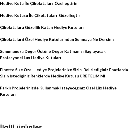
Hediye Kutu İle Çikolataları
Özelleştirin
Hediye Kutusu İle Çikolataları
Güzelleştir
Çikolatalara Güzellik Katan Hediye Kutuları
Çikolatalarıi Özel Hediye Kutularından Sunmaya Ne Dersiniz
Sunumunuza Deger Üstüne Deger Katmanızı Saglayacak
Profesyonel Lux Hediye Kutuları
Elbette Size Özel Hediye Projelerinize Sizin
Belirlediginiz Ebatlarda
Sizin İstediginiz Renklerde Hediye Kutusu ÜRETELİM Mİ
Farklı Projelerinizde Kullanmak İsteyecegınız Özel Lüx Hediye
Kutuları
İlgili ürünler