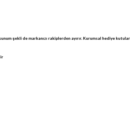
unum şekli de markanızı rakiplerden ayırır. Kurumsal hediye kutuları,
ir