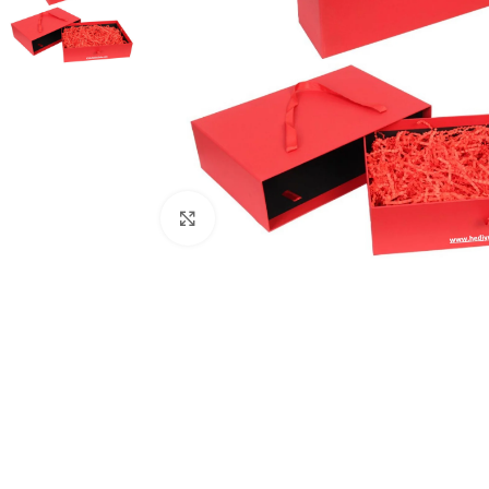
Click to enlarge