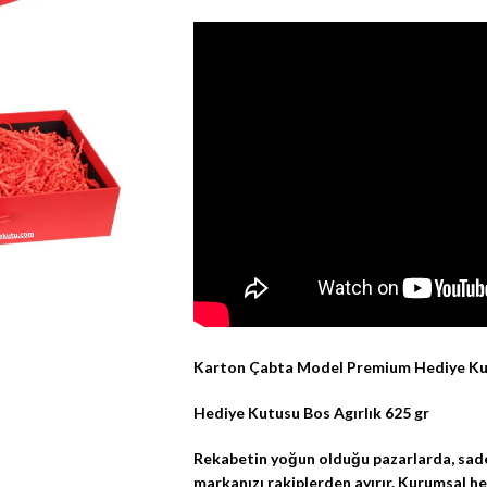
Karton Çabta Model Premium Hediye Kut
Hediye Kutusu Bos Agırlık 625 gr
Rekabetin yoğun olduğu pazarlarda, sadec
markanızı rakiplerden ayırır. Kurumsal he