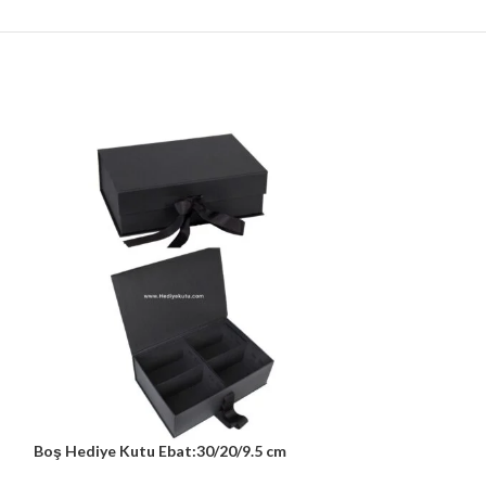
Boş Hediye Kutu Ebat:30/20/9.5 cm
Boş Hediye Kutu