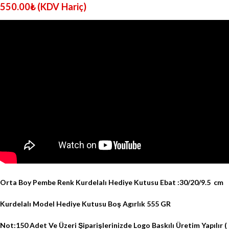
550.00
₺
(KDV Hariç)
Orta Boy Pembe Renk Kurdelalı Hediye Kutusu Ebat :30/20/9.5 cm
Kurdelalı Model
Hediye Kutusu Boş Agırlık 555 GR
Not:150 Adet Ve Üzeri Şiparişlerinizde Logo Baskılı Üretim Yapılır (