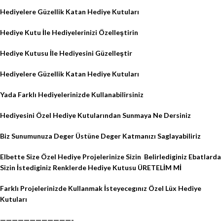
Hediyelere Güzellik Katan Hediye Kutuları
Hediye Kutu İle Hediyelerinizi Özelleştirin
Hediye Kutusu İle Hediyesini Güzelleştir
Hediyelere Güzellik Katan Hediye Kutuları
Yada Farklı Hediyelerinizde Kullanabilirsiniz
Hediyesini Özel Hediye Kutularından Sunmaya Ne Dersiniz
Biz Sunumunuza Deger Üstüne Deger Katmanızı Saglayabiliriz
Elbette Size Özel Hediye Projelerinize Sizin
Belirlediginiz Ebatlarda
Sizin İstediginiz Renklerde Hediye Kutusu ÜRETELİM Mİ
Farklı Projelerinizde Kullanmak İsteyecegınız Özel Lüx Hediye
Kutuları
————————————-