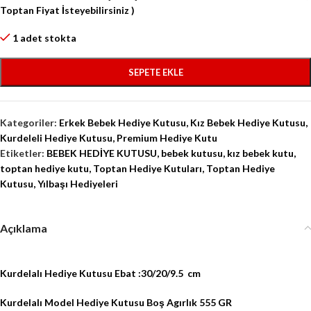
Toptan Fiyat İsteyebilirsiniz )
1 adet stokta
SEPETE EKLE
Kategoriler:
Erkek Bebek Hediye Kutusu
,
Kız Bebek Hediye Kutusu
,
Kurdeleli Hediye Kutusu
,
Premium Hediye Kutu
Etiketler:
BEBEK HEDİYE KUTUSU
,
bebek kutusu
,
kız bebek kutu
,
toptan hediye kutu
,
Toptan Hediye Kutuları
,
Toptan Hediye
Kutusu
,
Yılbaşı Hediyeleri
Açıklama
Kurdelalı Hediye Kutusu Ebat :30/20/9.5 cm
Kurdelalı Model
Hediye Kutusu Boş Agırlık 555 GR