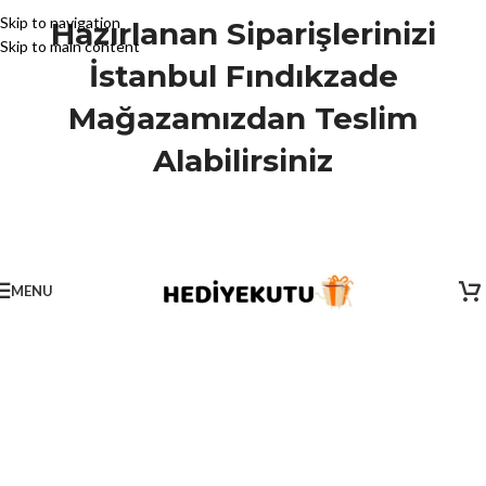
Skip to navigation
Hazırlanan Siparişlerinizi
Skip to main content
İstanbul Fındıkzade
Mağazamızdan Teslim
Alabilirsiniz
MENU