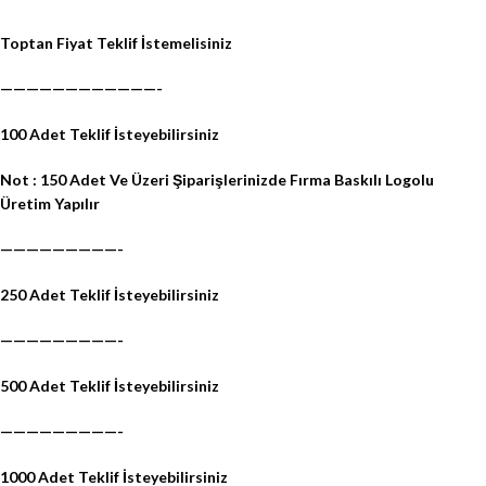
Toptan Fiyat Teklif İstemelisiniz
————————————-
100 Adet Teklif İsteyebilirsiniz
Not : 150 Adet Ve Üzeri Şiparişlerinizde Fırma Baskılı Logolu
Üretim Yapılır
—————————-
250 Adet Teklif İsteyebilirsiniz
—————————-
500 Adet Teklif İsteyebilirsiniz
—————————-
1000 Adet Teklif İsteyebilirsiniz