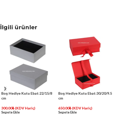
İlgili ürünler
Boş Hediye Kutu Ebat:22/15/8
Boş Hediye Kutu Ebat:30/20/9.5
cm
cm
300.00
₺
(KDV Hariç)
650.00
₺
(KDV Hariç)
Sepete Ekle
Sepete Ekle