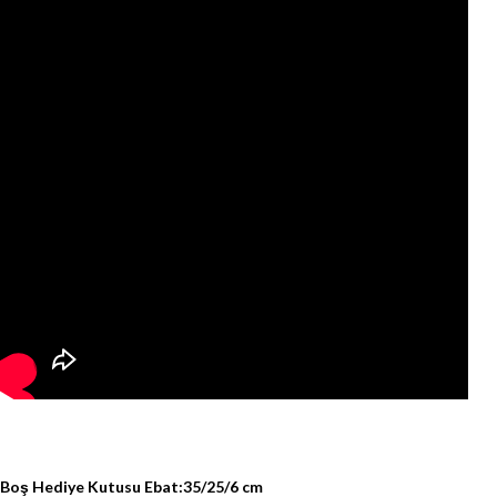
Boş Hediye Kutusu Ebat:35/25/6 cm