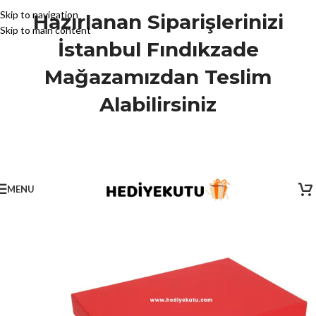
Skip to navigation
Hazırlanan Siparişlerinizi
Skip to main content
İstanbul Fındıkzade
Mağazamızdan Teslim
Alabilirsiniz
MENU