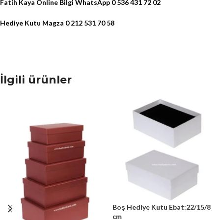
Fatih Kaya Online Bilgi WhatsApp 0 536 431 72 02
Hediye Kutu Magza 0 212 531 70 58
İlgili ürünler
Boş Hediye Kutu Ebat:22/15/8
cm