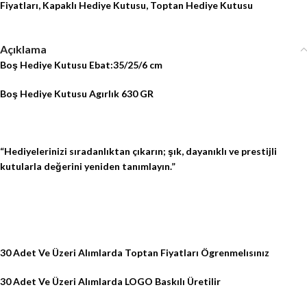
Fiyatları
,
Kapaklı Hediye Kutusu
,
Toptan Hediye Kutusu
Açıklama
Boş Hediye Kutusu Ebat:35/25/6 cm
Boş Hediye Kutusu Agırlık 630 GR
“Hediyelerinizi sıradanlıktan çıkarın; şık, dayanıklı ve prestijli
kutularla değerini yeniden tanımlayın.”
30 Adet Ve Üzeri Alımlarda Toptan Fiyatları Ögrenmelısınız
30 Adet Ve Üzeri Alımlarda LOGO Baskılı Üretilir