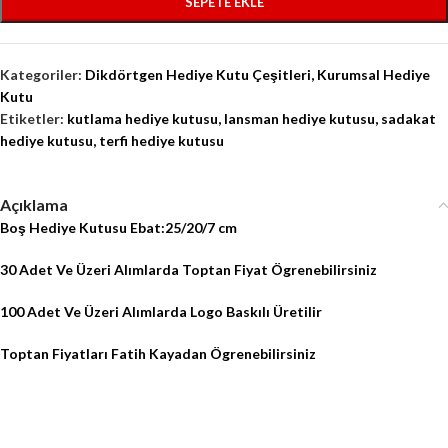
SEPETE EKLE
Kategoriler:
Dikdörtgen Hediye Kutu Çeşitleri
,
Kurumsal Hediye
Kutu
Etiketler:
kutlama hediye kutusu
,
lansman hediye kutusu
,
sadakat
hediye kutusu
,
terfi hediye kutusu
Açıklama
Boş Hediye Kutusu Ebat:25/20/7 cm
30 Adet Ve Üzeri Alımlarda Toptan Fiyat Ögrenebilirsiniz
100 Adet Ve Üzeri Alımlarda Logo Baskılı Üretilir
Toptan Fiyatları Fatih Kayadan Ögrenebilirsiniz