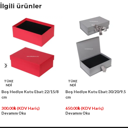
İlgili ürünler
TÜKE
TÜKE
NDİ
NDİ
Boş Hediye Kutu Ebat:22/15/8
Boş Hediye Kutu Ebat:30/20/9.5
cm
cm
300.00
₺
(KDV Hariç)
650.00
₺
(KDV Hariç)
Devamını Oku
Devamını Oku