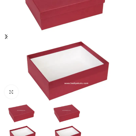
Click to enlarge