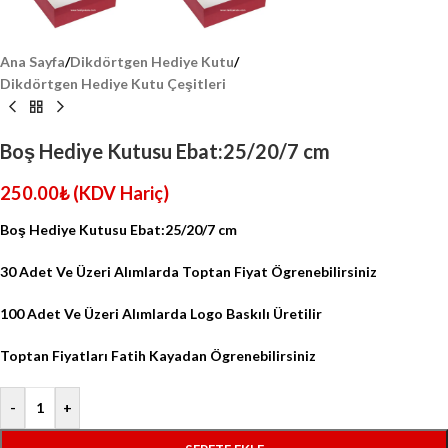
Ana Sayfa
/
Dikdörtgen Hediye Kutu
/
Dikdörtgen Hediye Kutu Çeşitleri
Boş Hediye Kutusu Ebat:25/20/7 cm
250.00
₺
(KDV Hariç)
Boş Hediye Kutusu Ebat:25/20/7 cm
30 Adet Ve Üzeri Alımlarda Toptan Fiyat Ögrenebilirsiniz
100 Adet Ve Üzeri Alımlarda Logo Baskılı Üretilir
Toptan Fiyatları Fatih Kayadan Ögrenebilirsiniz
-
+