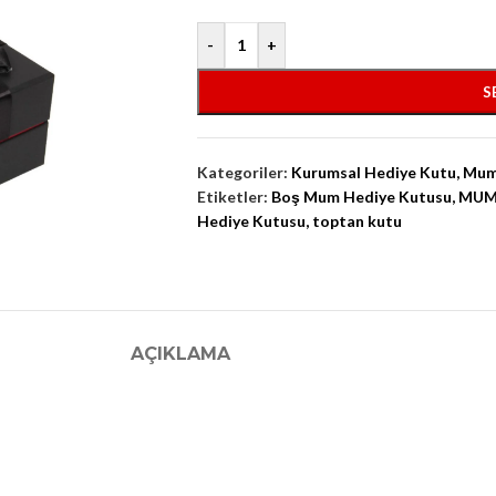
-
+
S
Kategoriler:
Kurumsal Hediye Kutu
,
Mum
Etiketler:
Boş Mum Hediye Kutusu
,
MUM
Hediye Kutusu
,
toptan kutu
AÇIKLAMA