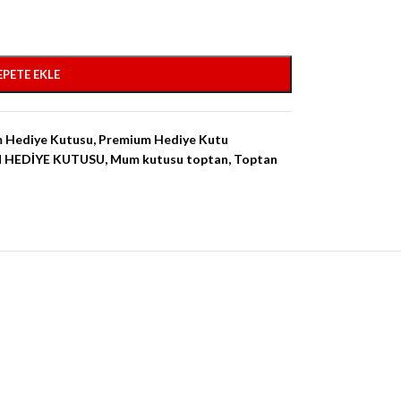
EPETE EKLE
 Hediye Kutusu
,
Premium Hediye Kutu
 HEDİYE KUTUSU
,
Mum kutusu toptan
,
Toptan