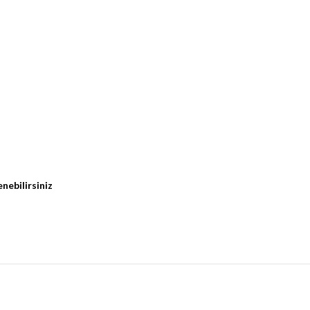
z
nebilirsiniz