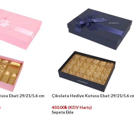
tusu Ebat:29/21/5.6 cm
Çikolata Hediye Kutusu Ebat:29/21/5.6 c
)
450.00
₺
(KDV Hariç)
Sepete Ekle