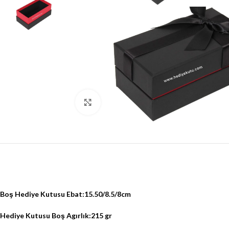
Click to enlarge
Boş Hediye Kutusu Ebat:15.50/8.5/8cm
Hediye Kutusu Boş Agırlık:215 gr