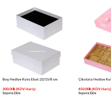
Boş Hediye Kutu Ebat:22/15/8 cm
Çikolata Hediye Ku
300.00
₺
(KDV Hariç)
450.00
₺
(KDV Hariç
Sepete Ekle
Sepete Ekle