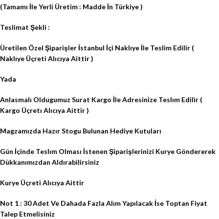
(Tamamı İle Yerli Üretim : Madde İn Türkiye )
Teslimat Şekli :
Üretilen Özel Şiparişler İstanbul İçi Naklıye İle Teslim Edilir (
Naklıye Üçreti Alıcıya Aittir )
Yada
Anlasmalı Oldugumuz Surat Kargo İle Adresinize Teslım Edilir (
Kargo Üçretı Alıcıya Aittir )
Magzamızda Hazır Stogu Bulunan Hediye Kutuları
Gün İçinde Teslım Olması İstenen Şiparişlerinizi Kurye Göndererek
Dükkanımızdan Aldırabilirsiniz
Kurye Üçreti Alıcıya Aittir
Not 1 : 30 Adet Ve Dahada Fazla Alım Yapılacak İse Toptan Fiyat
Talep Etmelisiniz