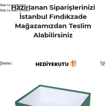
Skip to navigation
Hazırlanan Siparişlerinizi
Skip to main content
İstanbul Fındıkzade
Mağazamızdan Teslim
Alabilirsiniz
MENU