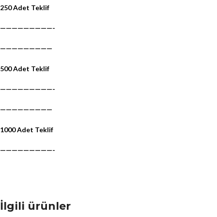
250 Adet Teklif
—————————-
—————————
500 Adet Teklif
—————————-
—————————
1000 Adet Teklif
—————————-
İlgili ürünler