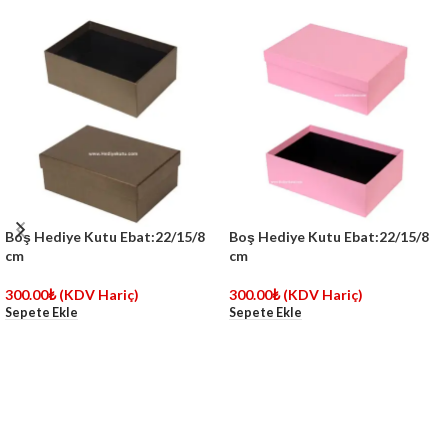
Boş Hediye Kutu Ebat:22/15/8
Boş Hediye Kutu Ebat:22/15/8
cm
cm
300.00
₺
(KDV Hariç)
300.00
₺
(KDV Hariç)
Sepete Ekle
Sepete Ekle