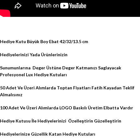
Hediye Kutu Büyük Boy Ebat 42/32/13.5 cm
Hediyelerinizi Yada Ürünlerinizin
Sunumunlarına
Deger Üstüne Deger Katmanızı Saglayacak
Profesyonel Lux Hediye Kutuları
50 Adet Ve Üzeri Alımlarda Toptan Fiyatları Fatih Kayadan Teklif
Almalısınız
100 Adet Ve Üzeri Alımlarda LOGO Baskılı Üretim Elbatta Vardır
Hediye Kutusu İle Hediyelerinizi
Özelleştirin Güzelleştirin
Hediyelerinize Güzellik Katan Hediye Kutuları