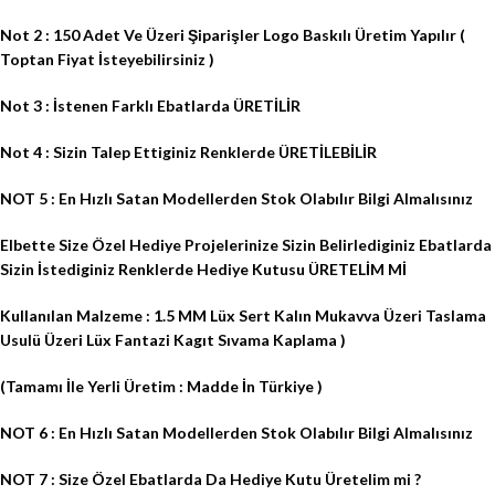
Not 2 : 150 Adet Ve Üzeri Şiparişler Logo Baskılı Üretim Yapılır (
Toptan Fiyat İsteyebilirsiniz )
Not 3 : İstenen Farklı Ebatlarda ÜRETİLİR
Not 4 : Sizin Talep Ettiginiz Renklerde ÜRETİLEBİLİR
NOT 5 : En Hızlı Satan Modellerden Stok Olabılır Bilgi Almalısınız
Elbette Size Özel Hediye Projelerinize Sizin Belirlediginiz Ebatlarda
Sizin İstediginiz Renklerde Hediye Kutusu ÜRETELİM Mİ
Kullanılan Malzeme : 1.5 MM Lüx Sert Kalın Mukavva Üzeri Taslama
Usulü Üzeri Lüx Fantazi Kagıt Sıvama Kaplama )
(Tamamı İle Yerli Üretim : Madde İn Türkiye )
NOT 6 : En Hızlı Satan Modellerden Stok Olabılır Bilgi Almalısınız
NOT 7 : Size Özel Ebatlarda Da Hediye Kutu Üretelim mi ?