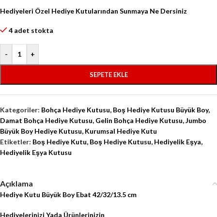
Hediyeleri Özel Hediye Kutularından Sunmaya Ne Dersiniz
4 adet stokta
-
+
SEPETE EKLE
Kategoriler:
Bohça Hediye Kutusu
,
Boş Hediye Kutusu Büyük Boy
,
Damat Bohça Hediye Kutusu
,
Gelin Bohça Hediye Kutusu
,
Jumbo
Büyük Boy Hediye Kutusu
,
Kurumsal Hediye Kutu
Etiketler:
Boş Hediye Kutu
,
Boş Hediye Kutusu
,
Hediyelik Eşya
,
Hediyelik Eşya Kutusu
Açıklama
Hediye Kutu Büyük Boy Ebat 42/32/13.5 cm
Hediyelerinizi Yada Ürünlerinizin