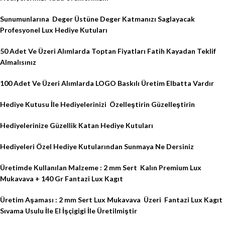
Sunumunlarına
Deger Üstüne Deger Katmanızı Saglayacak
Profesyonel Lux Hediye Kutuları
50 Adet Ve Üzeri Alımlarda Toptan Fiyatları Fatih Kayadan Teklif
Almalısınız
100 Adet Ve Üzeri Alımlarda LOGO Baskılı Üretim Elbatta Vardır
Hediye Kutusu İle Hediyelerinizi
Özelleştirin Güzelleştirin
Hediyelerinize Güzellik Katan Hediye Kutuları
Hediyeleri Özel Hediye Kutularından Sunmaya Ne Dersiniz
Üretimde Kullanılan Malzeme : 2 mm Sert
Kalın Premium Lux
Mukavava + 140 Gr Fantazi Lux Kagıt
Üretim Aşaması : 2 mm Sert Lux Mukavava
Üzeri
Fantazi Lux Kagıt
Sıvama Usulu İle El İşçigigi İle Üretilmiştir