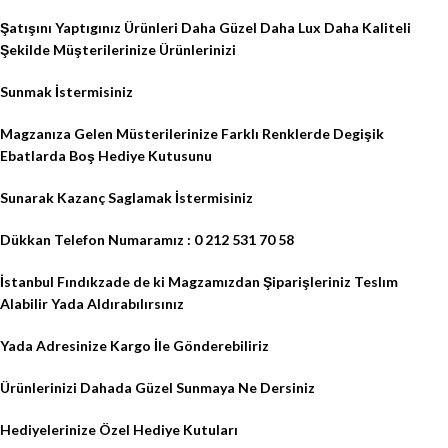
Şatışını Yaptıgınız Ürünleri Daha Güzel Daha Lux Daha Kaliteli
Şekilde Müşterilerinize Ürünlerinizi
Sunmak İstermisiniz
Magzanıza Gelen Müsterilerinize Farklı Renklerde Degişik
Ebatlarda Boş Hediye Kutusunu
Sunarak Kazanç Saglamak İstermisiniz
Dükkan Telefon Numaramız : 0 212 531 70 58
İstanbul Fındıkzade de ki Magzamızdan Şiparişleriniz Teslım
Alabilir Yada Aldırabılırsınız
Yada Adresinize Kargo İle Gönderebiliriz
Ürünlerinizi Dahada Güzel Sunmaya Ne Dersiniz
Hediyelerinize Özel Hediye Kutuları