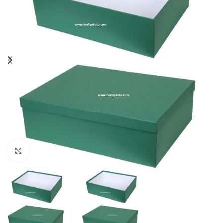
Click to enlarge