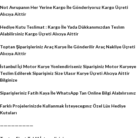
Not Avrupanın Her Yerine Kargo İle Gönderiyoruz Kargo Üçreti
Alıcıya Aittir
Hediye Kutu Teslimat : Kargo İle Yada Dükkanımızdan Teslım
Alabilirsiniz Kargo Üçreti Alıcıya Aittir
Toptan Şiparişleriniz Araç Kurye İle Gönderilir Araç Nakliye Üçreti
Alıcıya Aittir
İstanbul İçi Motor Kurye Yonlendiriseniz Siparişiniz Motor Kuryeye
Teslim Edilerek Siparişiniz Size Ulasır Kurye Üçreti Alıcıya Aittir
Bilginize
Siparişleriniz Fatih Kaya İle WhatsApp Tan Online Bilgi Alabılırsınız
Farklı Projelerinizde Kullanmak İsteyecegınız Özel Lüx Hediye
Kutuları
—————————