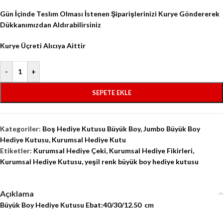
Gün İçinde Teslım Olması İstenen Şiparişlerinizi Kurye Göndererek
Dükkanımızdan Aldırabilirsiniz
Kurye Üçreti Alıcıya Aittir
-
+
SEPETE EKLE
Kategoriler:
Boş Hediye Kutusu Büyük Boy
,
Jumbo Büyük Boy
Hediye Kutusu
,
Kurumsal Hediye Kutu
Etiketler:
Kurumsal Hediye Çeki
,
Kurumsal Hediye Fikirleri
,
Kurumsal Hediye Kutusu
,
yeşil renk büyük boy hediye kutusu
Açıklama
Büyük Boy Hediye Kutusu Ebat:40/30/12.50
cm