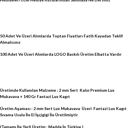
50 Adet Ve Üzeri Alımlarda Toptan Fiyatları Fatih Kayadan Teklif
Almalısınız
100 Adet Ve Üzeri Alımlarda LOGO Baskılı Üretim Elbatta Vardır
Üretimde Kullanılan Malzeme : 2 mm Sert
Kalın Premium Lux
Mukavava + 140 Gr Fantazi Lux Kagıt
Üretim Aşaması : 2 mm Sert Lux Mukavava
Üzeri
Fantazi Lux Kagıt
Sıvama Usulu İle El İşçigigi İle Üretilmiştir
(Tamamı İle Yerli Üretim : Madde İn Türkiye )