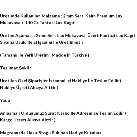
Üretimde Kullanılan Malzeme : 2 mm Sert
Kalın Premium Lux
Mukavava + 140 Gr Fantazi Lux Kagıt
Üretim Aşaması : 2 mm Sert Lux Mukavava
Üzeri
Fantazi Lux Kagıt
Sıvama Usulu İle El İşçigigi İle Üretilmiştir
(Tamamı İle Yerli Üretim : Madde İn Türkiye )
Teslimat Şekli :
Üretilen Özel Şiparişler İstanbul İçi Naklıye İle Teslim Edilir (
Naklıye Üçreti Alıcıya Aittir )
Yada
Anlasmalı Oldugumuz Surat Kargo İle Adresinize Teslım Edilir (
Kargo Üçretı Alıcıya Aittir )
Magzamızda Hazır Stogu Bulunan Hediye Kutuları