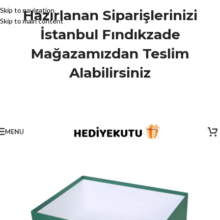
Skip to navigation
Hazırlanan Siparişlerinizi
Skip to main content
İstanbul Fındıkzade
Mağazamızdan Teslim
Alabilirsiniz
MENU