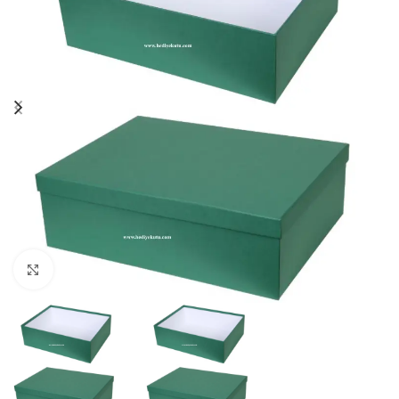
Click to enlarge