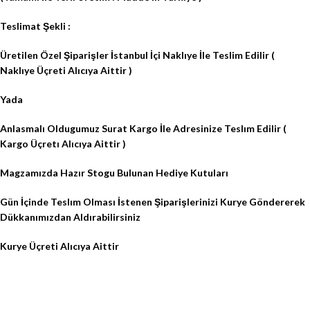
Teslimat Şekli :
Üretilen Özel Şiparişler İstanbul İçi Naklıye İle Teslim Edilir (
Naklıye Üçreti Alıcıya Aittir )
Yada
Anlasmalı Oldugumuz Surat Kargo İle Adresinize Teslım Edilir (
Kargo Üçretı Alıcıya Aittir )
Magzamızda Hazır Stogu Bulunan Hediye Kutuları
Gün İçinde Teslım Olması İstenen Şiparişlerinizi Kurye Göndererek
Dükkanımızdan Aldırabilirsiniz
Kurye Üçreti Alıcıya Aittir