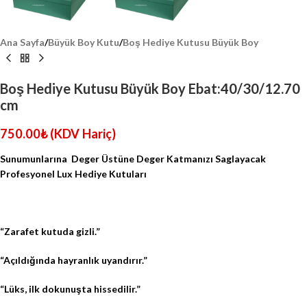
Ana Sayfa
/
Büyük Boy Kutu
/
Boş Hediye Kutusu Büyük Boy
Boş Hediye Kutusu Büyük Boy Ebat:40/30/12.70
cm
750.00
₺
(KDV Hariç)
Sunumunlarına
Deger Üstüne Deger Katmanızı Saglayacak
Profesyonel Lux Hediye Kutuları
“Zarafet kutuda gizli.”
“Açıldığında hayranlık uyandırır.”
“Lüks, ilk dokunuşta hissedilir.”