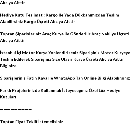
Alıcıya Aittir
Hediye Kutu Teslimat : Kargo İle Yada Dükkanımızdan Teslım
Alabilirsiniz Kargo Üçreti Alıcıya Aittir
Toptan Şiparişleriniz Araç Kurye İle Gönderilir Araç Nakliye Üçreti
Alıcıya Aittir
İstanbul İçi Motor Kurye Yonlendiriseniz Siparişiniz Motor Kuryeye
Teslim Edilerek Siparişiniz Size Ulasır Kurye Üçreti Alıcıya Aittir
Bilginize
Siparişleriniz Fatih Kaya İle WhatsApp Tan Online Bilgi Alabılırsınız
Farklı Projelerinizde Kullanmak İsteyecegınız Özel Lüx Hediye
Kutuları
—————————
Toptan Fiyat Teklif İstemelisiniz