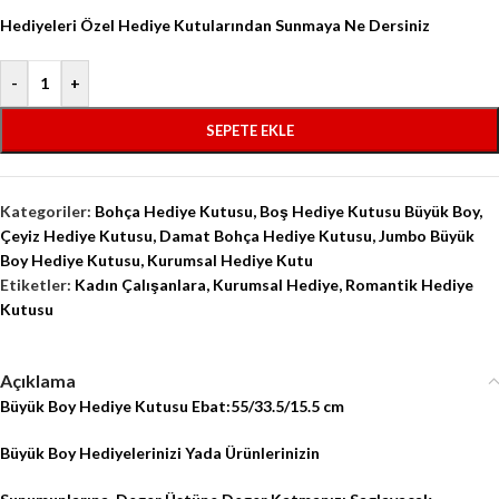
Hediyeleri Özel Hediye Kutularından Sunmaya Ne Dersiniz
-
+
SEPETE EKLE
Kategoriler:
Bohça Hediye Kutusu
,
Boş Hediye Kutusu Büyük Boy
,
Çeyiz Hediye Kutusu
,
Damat Bohça Hediye Kutusu
,
Jumbo Büyük
Boy Hediye Kutusu
,
Kurumsal Hediye Kutu
Etiketler:
Kadın Çalışanlara
,
Kurumsal Hediye
,
Romantik Hediye
Kutusu
Açıklama
Büyük Boy Hediye Kutusu Ebat:55/33.5/15.5 cm
Büyük Boy Hediyelerinizi Yada Ürünlerinizin