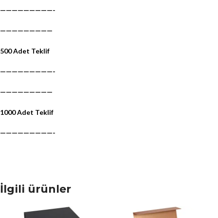
—————————-
—————————
500 Adet Teklif
—————————-
—————————
1000 Adet Teklif
—————————-
İlgili ürünler