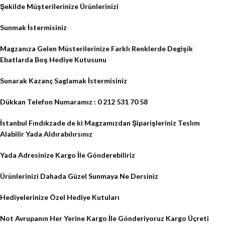
Şekilde Müşterilerinize Ürünlerinizi
Sunmak İstermisiniz
Magzanıza Gelen Müsterilerinize Farklı Renklerde Degişik
Ebatlarda Boş Hediye Kutusunu
Sunarak Kazanç Saglamak İstermisiniz
Dükkan Telefon Numaramız : 0 212 531 70 58
İstanbul Fındıkzade de ki Magzamızdan Şiparişleriniz Teslım
Alabilir Yada Aldırabılırsınız
Yada Adresinize Kargo İle Gönderebiliriz
Ürünlerinizi Dahada Güzel Sunmaya Ne Dersiniz
Hediyelerinize Özel Hediye Kutuları
Not Avrupanın Her Yerine Kargo İle Gönderiyoruz Kargo Üçreti