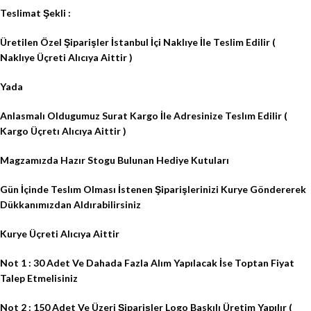
Teslimat Şekli :
Üretilen Özel Şiparişler İstanbul İçi Naklıye İle Teslim Edilir (
Naklıye Üçreti Alıcıya Aittir )
Yada
Anlasmalı Oldugumuz Surat Kargo İle Adresinize Teslım Edilir (
Kargo Üçretı Alıcıya Aittir )
Magzamızda Hazır Stogu Bulunan Hediye Kutuları
Gün İçinde Teslım Olması İstenen Şiparişlerinizi Kurye Göndererek
Dükkanımızdan Aldırabilirsiniz
Kurye Üçreti Alıcıya Aittir
Not 1 : 30 Adet Ve Dahada Fazla Alım Yapılacak İse Toptan Fiyat
Talep Etmelisiniz
Not 2 : 150 Adet Ve Üzeri Şiparişler Logo Baskılı Üretim Yapılır (