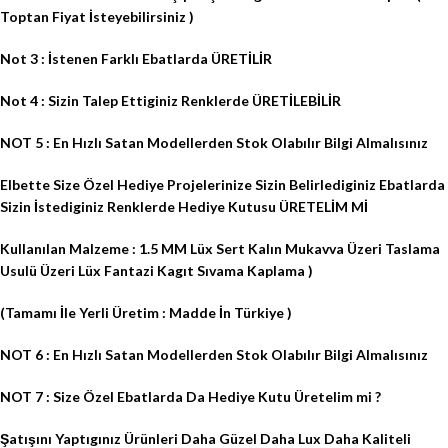
Toptan Fiyat İsteyebilirsiniz )
Not 3 : İstenen Farklı Ebatlarda ÜRETİLİR
Not 4 : Sizin Talep Ettiginiz Renklerde ÜRETİLEBİLİR
NOT 5 : En Hızlı Satan Modellerden Stok Olabılır Bilgi Almalısınız
Elbette Size Özel Hediye Projelerinize Sizin Belirlediginiz Ebatlarda
Sizin İstediginiz Renklerde Hediye Kutusu ÜRETELİM Mİ
Kullanılan Malzeme : 1.5 MM Lüx Sert Kalın Mukavva Üzeri Taslama
Usulü Üzeri Lüx Fantazi Kagıt Sıvama Kaplama )
(Tamamı İle Yerli Üretim : Madde İn Türkiye )
NOT 6 : En Hızlı Satan Modellerden Stok Olabılır Bilgi Almalısınız
NOT 7 : Size Özel Ebatlarda Da Hediye Kutu Üretelim mi ?
Şatışını Yaptıgınız Ürünleri Daha Güzel Daha Lux Daha Kaliteli