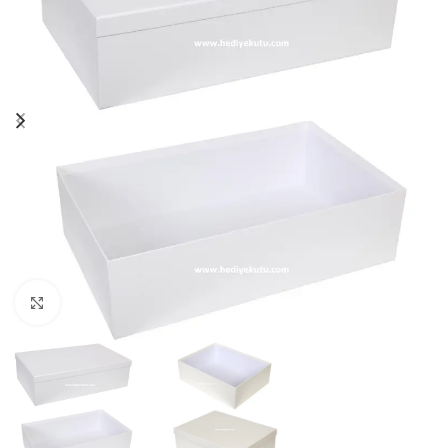
Click to enlarge