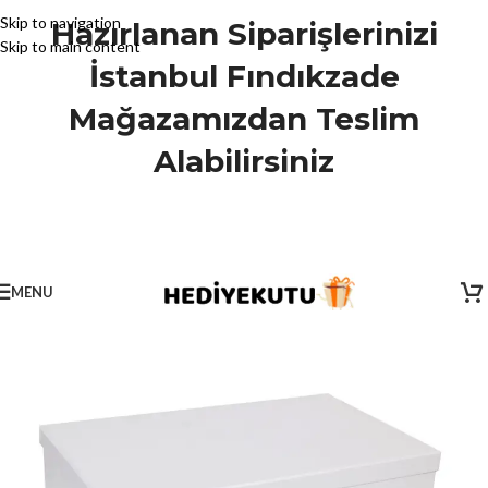
Skip to navigation
Hazırlanan Siparişlerinizi
Skip to main content
İstanbul Fındıkzade
Mağazamızdan Teslim
Alabilirsiniz
MENU