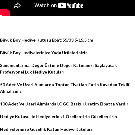
Büyük Boy Hediye Kutusu Ebat:55/33.5/15.5 cm
Büyük Boy Hediyelerinize Yada Ürünlerinizin
Sunumunlarına
Deger Üstüne Deger Katmanızı Saglayacak
Profesyonel Lux Hediye Kutuları
50 Adet Ve Üzeri Alımlarda Toptan Fiyatları Fatih Kayadan Teklif
Almalısınız
100 Adet Ve Üzeri Alımlarda LOGO Baskılı Üretim Elbatta Vardır
Hediye Kutusu İle Hediyelerinizi
Özelleştirin Güzelleştirin
Hediyelerinize Güzellik Katan Hediye Kutuları