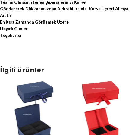
Teslım Olması İstenen Şiparişlerinizi Kurye
Göndererek Dükkanımızdan Aldırabilirsiniz Kurye Üçreti Alıcıya
Aittir
En Kısa Zamanda Görüşmek Üzere
Hayırlı Günler
Teşekürler
İlgili ürünler