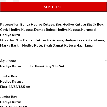
SEPETE EKLE
Kategoriler:
Bohça Hediye Kutusu
,
Boş Hediye Kutusu Büyük Boy
,
Çeyiz Hediye Kutusu
,
Damat Bohça Hediye Kutusu
,
Kurumsal
Hediye Kutu
Etiketler:
3 Lü Damat Kutusu Hazirlama
,
Hediye Paketi Hazirlama
,
Marka Baskılı Hediye Kutu
,
Siyah Damat Kutusu Hazirlama
Açıklama
Hediye Kutusu Jumbo Büyük Boy 3 Lü Set
Jumbo Boy
Hediye Kutusu
Ebat:42/32/13.5 cm
Jumbo Boy
Hediye Kutusu