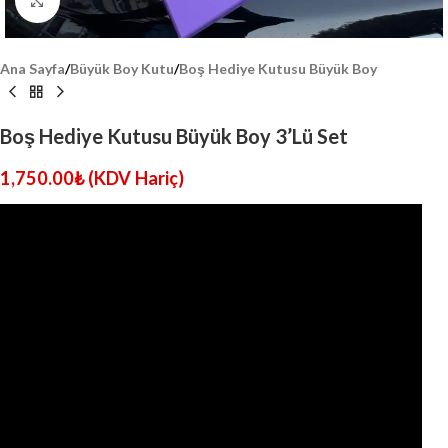
Click to enlarge
Ana Sayfa
/
Büyük Boy Kutu
/
Boş Hediye Kutusu Büyük Boy
Boş Hediye Kutusu Büyük Boy 3’Lü Set
1,750.00
₺
(KDV Hariç)