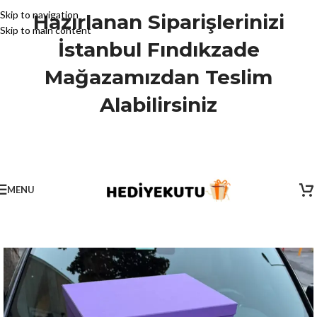
Skip to navigation
Hazırlanan Siparişlerinizi
Skip to main content
İstanbul Fındıkzade
Mağazamızdan Teslim
Alabilirsiniz
MENU