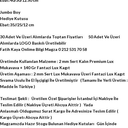
Ebat:40/30/12.50 cm
Jumbo Boy
Hediye Kutusu
Ebat:35//25/12 cm
30 Adet Ve Üzeri Alımlarda Toptan Fiyatları 50 Adet Ve Üzeri
Alımlarda LOGO Baskılı Üretilebilir
Fatih Kaya Onlime Bilgi Magza 0 212 531 70 58
Üretimde Kullanılan Malzeme : 2 mm Sert Kalın Premium Lux
Mukavava + 140 Gr Fantazi Lux Kagıt
Üretim Aşaması : 2 mm Sert Lux Mukavava Üzeri Fantazi Lux Kagıt
Sıvama Usulu İle El İşçigigi İle Üretilmiştir (Tamamı İle Yerli Üretim :
Madde İn Türkiye )
Teslimat Şekli : Üretilen Özel Şiparişler İstanbul İçi Naklıye İle
Teslim Edilir ( Naklıye Üçreti Alıcıya Aittir ) Yada
Anlasmalı Oldugumuz Surat Kargo İle Adresinize Teslım Edilir (
Kargo Üçretı Alıcıya Aittir )
Magzamızda Hazır Stogu Bulunan Hediye Kutuları Gün İçinde