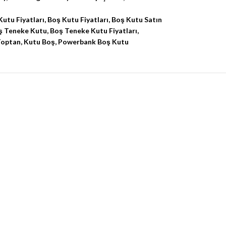
utu Fiyatları
,
Boş Kutu Fiyatları
,
Boş Kutu Satın
ş Teneke Kutu
,
Boş Teneke Kutu Fiyatları
,
Toptan
,
Kutu Boş
,
Powerbank Boş Kutu