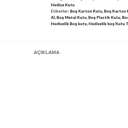
Hediye Kutu
Etiketler:
Boş Karton Kutu
,
Boş Karton K
Al
,
Boş Metal Kutu
,
Boş Plastik Kutu
,
Bo
Hediyelik Boş kutu
,
Hediyelik boş Kutu 
AÇIKLAMA