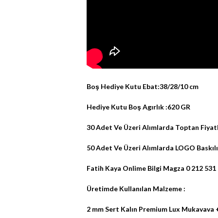
Boş Hediye Kutu Ebat:38/28/10 cm
Hediye Kutu Boş Agırlık :620 GR
30 Adet Ve Üzeri Alımlarda Toptan Fiyatl
50 Adet Ve Üzeri Alımlarda LOGO Baskılı 
Fatih Kaya Onlime Bilgi Magza 0 212 531
Üretimde Kullanılan Malzeme :
2 mm Sert Kalın Premium Lux Mukavava +