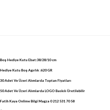
Boş Hediye Kutu Ebat:38/28/10 cm
Hediye Kutu Boş Agırlık :620 GR
30 Adet Ve Üzeri Alımlarda Toptan Fiyatları
50 Adet Ve Üzeri Alımlarda LOGO Baskılı Üretilebilir
Fatih Kaya Onlime Bilgi Magza 0 212 531 70 58