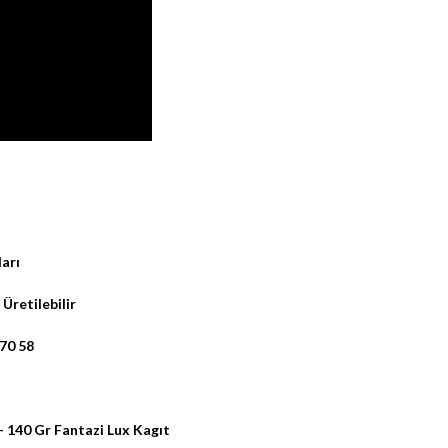
arı
Üretilebilir
 70 58
 140 Gr Fantazi Lux Kagıt