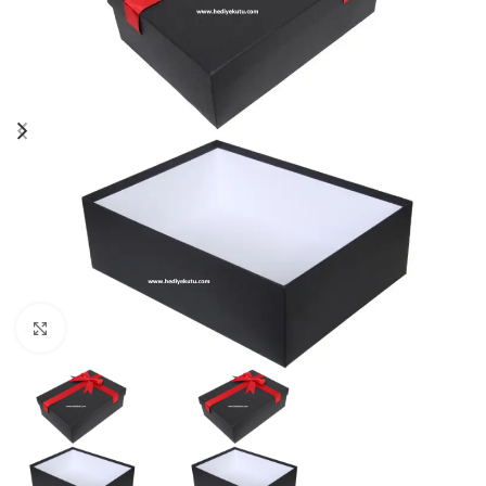
Click to enlarge