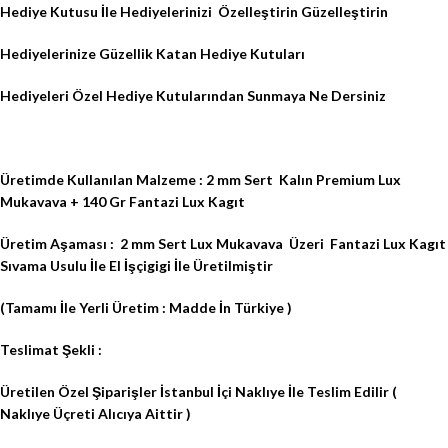
Hediye Kutusu İle Hediyelerinizi
Özelleştirin Güzelleştirin
Hediyelerinize Güzellik Katan Hediye Kutuları
Hediyeleri Özel Hediye Kutularından Sunmaya Ne Dersiniz
Üretimde Kullanılan Malzeme : 2 mm Sert
Kalın Premium Lux
Mukavava + 140 Gr Fantazi Lux Kagıt
Üretim Aşaması :
2 mm Sert Lux Mukavava
Üzeri
Fantazi Lux Kagıt
Sıvama Usulu İle El İşçigigi İle Üretilmiştir
(Tamamı İle Yerli Üretim : Madde İn Türkiye )
Teslimat Şekli :
Üretilen Özel Şiparişler İstanbul İçi Naklıye İle Teslim Edilir (
Naklıye Üçreti Alıcıya Aittir )