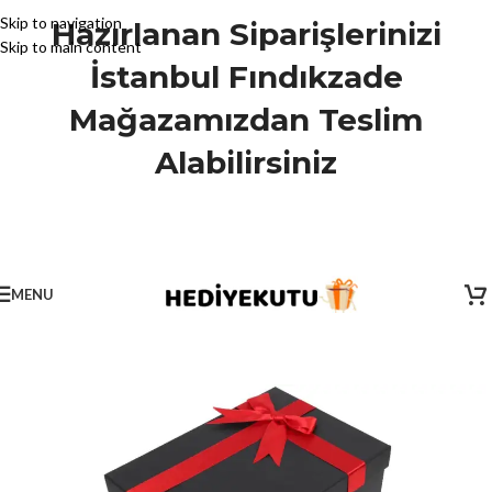
Skip to navigation
Hazırlanan Siparişlerinizi
Skip to main content
İstanbul Fındıkzade
Mağazamızdan Teslim
Alabilirsiniz
MENU