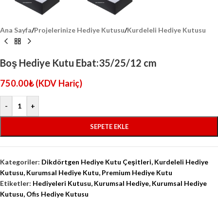
Ana Sayfa
/
Projelerinize Hediye Kutusu
/
Kurdeleli Hediye Kutusu
Boş Hediye Kutu Ebat:35/25/12 cm
750.00
₺
(KDV Hariç)
-
+
SEPETE EKLE
Kategoriler:
Dikdörtgen Hediye Kutu Çeşitleri
,
Kurdeleli Hediye
Kutusu
,
Kurumsal Hediye Kutu
,
Premium Hediye Kutu
Etiketler:
Hediyeleri Kutusu
,
Kurumsal Hediye
,
Kurumsal Hediye
Kutusu
,
Ofis Hediye Kutusu