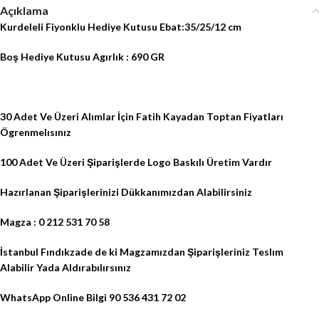
Açıklama
Kurdeleli Fiyonklu Hediye Kutusu Ebat:35/25/12 cm
Boş Hediye Kutusu Agırlık : 690 GR
30 Adet Ve Üzeri Alımlar İçin Fatih Kayadan Toptan Fiyatları
Ögrenmelısınız
100 Adet Ve Üzeri Şiparişlerde Logo Baskılı Üretim Vardır
Hazırlanan Şiparişlerinizi Dükkanımızdan Alabilirsiniz
Magza : 0 212 531 70 58
İstanbul Fındıkzade de ki Magzamızdan
Şiparişleriniz Teslım
Alabilir Yada Aldırabılırsınız
WhatsApp Online Bilgi 90 536 431 72 02