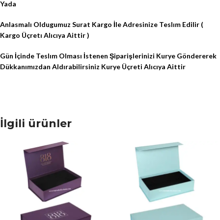
Yada
Anlasmalı Oldugumuz Surat Kargo İle Adresinize Teslım Edilir (
Kargo Üçretı Alıcıya Aittir )
Gün İçinde Teslım Olması İstenen Şiparişlerinizi Kurye Göndererek
Dükkanımızdan Aldırabilirsiniz Kurye Üçreti Alıcıya Aittir
İlgili ürünler