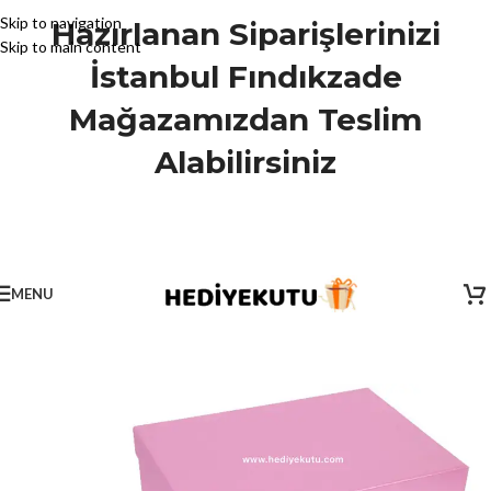
Skip to navigation
Hazırlanan Siparişlerinizi
Skip to main content
İstanbul Fındıkzade
Mağazamızdan Teslim
Alabilirsiniz
MENU