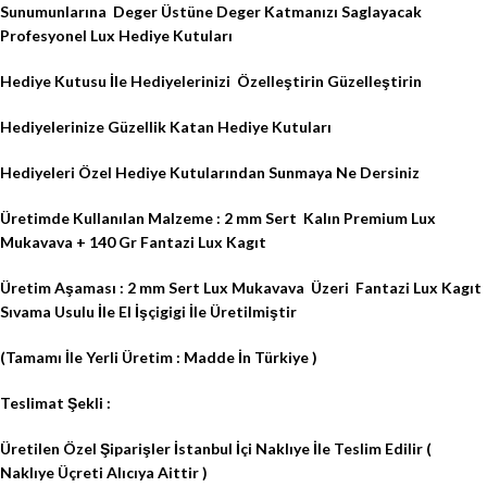
Sunumunlarına
Deger Üstüne Deger Katmanızı Saglayacak
Profesyonel Lux Hediye Kutuları
Hediye Kutusu İle Hediyelerinizi
Özelleştirin Güzelleştirin
Hediyelerinize Güzellik Katan Hediye Kutuları
Hediyeleri Özel Hediye Kutularından Sunmaya Ne Dersiniz
Üretimde Kullanılan Malzeme : 2 mm Sert
Kalın Premium Lux
Mukavava + 140 Gr Fantazi Lux Kagıt
Üretim Aşaması : 2 mm Sert Lux Mukavava
Üzeri
Fantazi Lux Kagıt
Sıvama Usulu İle El İşçigigi İle Üretilmiştir
(Tamamı İle Yerli Üretim : Madde İn Türkiye )
Teslimat Şekli :
Üretilen Özel Şiparişler İstanbul İçi Naklıye İle Teslim Edilir (
Naklıye Üçreti Alıcıya Aittir )