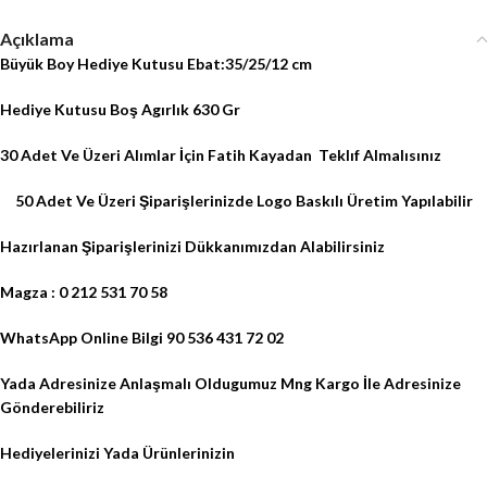
Açıklama
Büyük Boy Hediye Kutusu Ebat:35/25/12 cm
Hediye Kutusu Boş Agırlık 630 Gr
30 Adet Ve Üzeri Alımlar İçin Fatih Kayadan
Teklıf Almalısınız
50 Adet Ve Üzeri Şiparişlerinizde Logo Baskılı Üretim Yapılabilir
Hazırlanan Şiparişlerinizi Dükkanımızdan Alabilirsiniz
Magza : 0 212 531 70 58
WhatsApp Online Bilgi 90 536 431 72 02
Yada Adresinize Anlaşmalı Oldugumuz Mng Kargo İle Adresinize
Gönderebiliriz
Hediyelerinizi Yada Ürünlerinizin