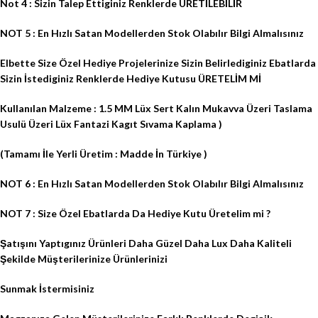
Not 4 : Sizin Talep Ettiginiz Renklerde ÜRETİLEBİLİR
NOT 5 : En Hızlı Satan Modellerden Stok Olabılır Bilgi Almalısınız
Elbette Size Özel Hediye Projelerinize Sizin Belirlediginiz Ebatlarda
Sizin İstediginiz Renklerde Hediye Kutusu ÜRETELİM Mİ
Kullanılan Malzeme : 1.5 MM Lüx Sert Kalın Mukavva Üzeri Taslama
Usulü Üzeri Lüx Fantazi Kagıt Sıvama Kaplama )
(Tamamı İle Yerli Üretim : Madde İn Türkiye )
NOT 6 : En Hızlı Satan Modellerden Stok Olabılır Bilgi Almalısınız
NOT 7 : Size Özel Ebatlarda Da Hediye Kutu Üretelim mi ?
Şatışını Yaptıgınız Ürünleri Daha Güzel Daha Lux Daha Kaliteli
Şekilde Müşterilerinize Ürünlerinizi
Sunmak İstermisiniz