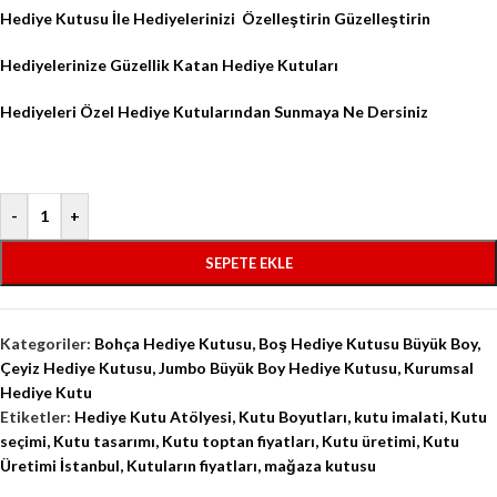
Hediye Kutusu İle Hediyelerinizi
Özelleştirin Güzelleştirin
Hediyelerinize Güzellik Katan Hediye Kutuları
Hediyeleri Özel Hediye Kutularından Sunmaya Ne Dersiniz
-
+
SEPETE EKLE
Kategoriler:
Bohça Hediye Kutusu
,
Boş Hediye Kutusu Büyük Boy
,
Çeyiz Hediye Kutusu
,
Jumbo Büyük Boy Hediye Kutusu
,
Kurumsal
Hediye Kutu
Etiketler:
Hediye Kutu Atölyesi
,
Kutu Boyutları
,
kutu imalati
,
Kutu
seçimi
,
Kutu tasarımı
,
Kutu toptan fiyatları
,
Kutu üretimi
,
Kutu
Üretimi İstanbul
,
Kutuların fiyatları
,
mağaza kutusu