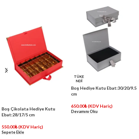
TÜKE
NDİ
Boş Hediye Kutu Ebat:30/20/9.5
cm
650.00
₺
(KDV Hariç)
Boş Çikolata Hediye Kutu
Devamını Oku
Ebat:28/17/5 cm
550.00
₺
(KDV Hariç)
Sepete Ekle