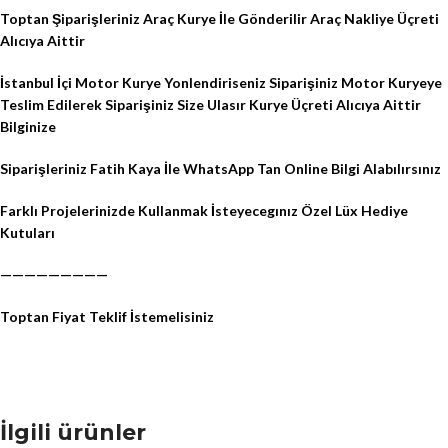
Toptan Şiparişleriniz Araç Kurye İle Gönderilir Araç Nakliye Üçreti
Alıcıya Aittir
İstanbul İçi Motor Kurye Yonlendiriseniz Siparişiniz Motor Kuryeye
Teslim Edilerek Siparişiniz Size Ulasır Kurye Üçreti Alıcıya Aittir
Bilginize
Siparişleriniz Fatih Kaya İle WhatsApp Tan Online Bilgi Alabılırsınız
Farklı Projelerinizde Kullanmak İsteyecegınız Özel Lüx Hediye
Kutuları
—————————
Toptan Fiyat Teklif İstemelisiniz
İlgili ürünler