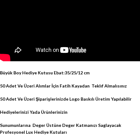
Büyük Boy Hediye Kutusu Ebat:35/25/12 cm
50 Adet Ve Üzeri Alımlar İçin Fatih Kayadan
Teklıf Almalısınız
50 Adet Ve Üzeri Şiparişlerinizde Logo Baskılı Üretim Yapılabilir
Hediyelerinizi Yada Ürünlerinizin
Sunumunlarına
Deger Üstüne Deger Katmanızı Saglayacak
Profesyonel Lux Hediye Kutuları