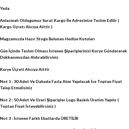
Yada
Anlasmalı Oldugumuz Surat Kargo İle Adresinize Teslım Edilir (
Kargo Üçretı Alıcıya Aittir )
Magzamızda Hazır Stogu Bulunan Hediye Kutuları
Gün İçinde Teslım Olması İstenen Şiparişlerinizi Kurye Göndererek
Dükkanımızdan Aldırabilirsiniz
Kurye Üçreti Alıcıya Aittir
Not 1 : 30 Adet Ve Dahada Fazla Alım Yapılacak İse Toptan Fiyat
Talep Etmelisiniz
Not 2 : 50 Adet Ve Üzeri Şiparişler Logo Baskılı Üretim Yapılır (
Toptan Fiyat İsteyebilirsiniz )
Not 3 : İstenen Farklı Ebatlarda ÜRETİLİR