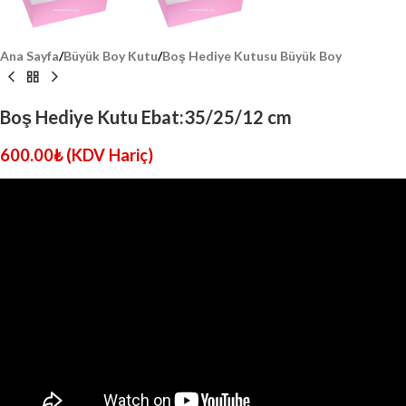
Ana Sayfa
/
Büyük Boy Kutu
/
Boş Hediye Kutusu Büyük Boy
Boş Hediye Kutu Ebat:35/25/12 cm
600.00
₺
(KDV Hariç)