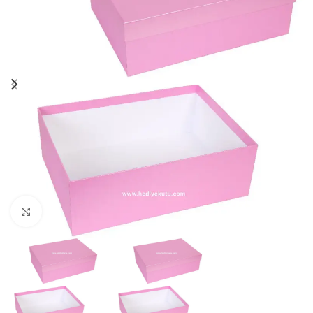
Click to enlarge