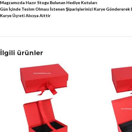
Magzamızda Hazır Stogu Bulunan Hediye Kutuları
Gün İçinde Teslım Olması İstenen Şiparişlerinizi Kurye Göndererek 
Kurye Üçreti Alıcıya Aittir
İlgili ürünler