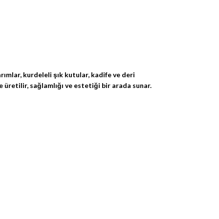
mlar, kurdeleli şık kutular, kadife ve deri
retilir, sağlamlığı ve estetiği bir arada sunar.