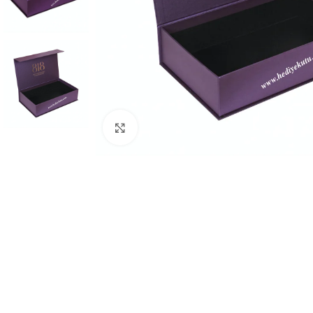
Click to enlarge