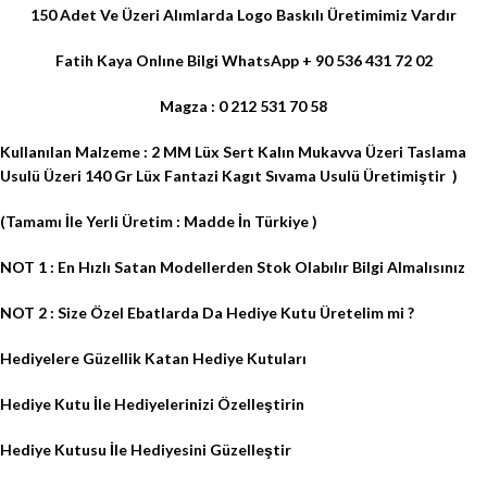
150 Adet Ve Üzeri Alımlarda
Logo Baskılı
Üretimimiz Vardır
Fatih Kaya Onlıne Bilgi WhatsApp + 90 536 431 72 02
Magza : 0 212 531 70 58
Kullanılan Malzeme : 2 MM Lüx Sert Kalın Mukavva Üzeri Taslama
Usulü Üzeri 140 Gr Lüx Fantazi Kagıt Sıvama Usulü Üretimiştir
)
(Tamamı İle Yerli Üretim : Madde İn Türkiye )
NOT 1 : En Hızlı Satan Modellerden Stok Olabılır Bilgi Almalısınız
NOT 2 : Size Özel Ebatlarda Da Hediye Kutu Üretelim mi ?
Hediyelere Güzellik Katan Hediye Kutuları
Hediye Kutu İle Hediyelerinizi Özelleştirin
Hediye Kutusu İle Hediyesini Güzelleştir