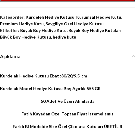
Kategoriler:
Kurdeleli Hediye Kutusu
,
Kurumsal Hediye Kutu
,
Premium Hediye Kutu
,
Sevgiliye Özel Hediye Kutusu
Etiketler:
Büyük Boy Hediye Kutu
,
Büyük Boy Hediye Kutuları
,
Büyük Boy Hediye Kutusu
,
hediye kutu
Açıklama
Kurdelalı Hediye Kutusu Ebat :30/20/9.5 cm
Kurdelalı Model
Hediye Kutusu Boş Agırlık 555 GR
50 Adet Ve
Üzeri Alımlarda
Fatih Kayadan Özel
Toptan Fiyat
İstemelısınız
Farklı Bi Modelde Size Özel Çikolata Kutuları ÜRETİLİR