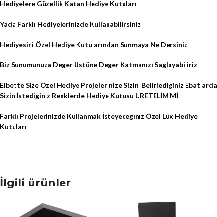
Hediyelere Güzellik Katan Hediye Kutuları
Yada Farklı Hediyelerinizde Kullanabilirsiniz
Hediyesini Özel Hediye Kutularından Sunmaya Ne Dersiniz
Biz Sunumunuza Deger Üstüne Deger Katmanızı Saglayabiliriz
Elbette Size Özel Hediye Projelerinize Sizin
Belirlediginiz Ebatlarda
Sizin İstediginiz Renklerde Hediye Kutusu ÜRETELİM Mİ
Farklı Projelerinizde Kullanmak İsteyecegınız Özel Lüx Hediye
Kutuları
İlgili ürünler