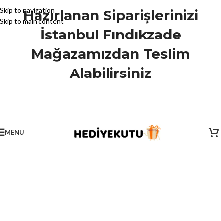
Skip to navigation
Hazırlanan Siparişlerinizi
Skip to main content
İstanbul Fındıkzade
Mağazamızdan Teslim
Alabilirsiniz
MENU