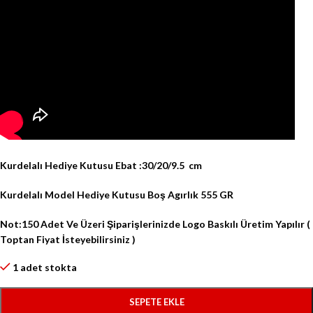
Kurdelalı Hediye Kutusu Ebat :30/20/9.5 cm
Kurdelalı Model
Hediye Kutusu Boş Agırlık 555 GR
Not:150 Adet Ve Üzeri Şiparişlerinizde Logo Baskılı Üretim Yapılır (
Toptan Fiyat İsteyebilirsiniz )
1 adet stokta
SEPETE EKLE