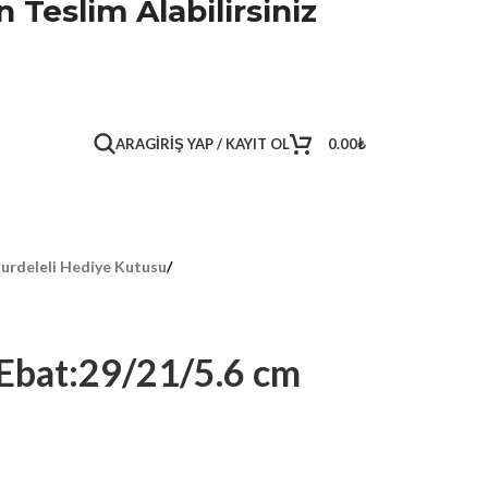
 Teslim Alabilirsiniz
ARA
GIRIŞ YAP / KAYIT OL
0.00
₺
urdeleli Hediye Kutusu
/
Ebat:29/21/5.6 cm