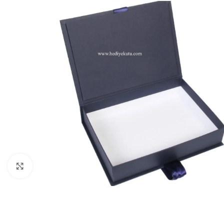
Click to enlarge