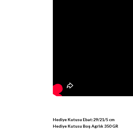
Hediye Kutusu Ebat:29/21/5 cm
Hediye Kutusu Boş Agrlık 350 GR