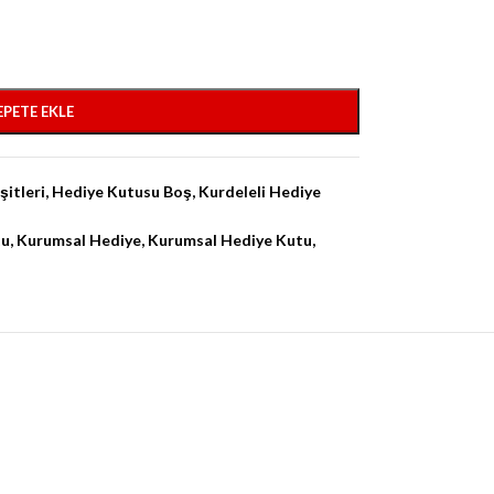
EPETE EKLE
itleri
,
Hediye Kutusu Boş
,
Kurdeleli Hediye
tu
,
Kurumsal Hediye
,
Kurumsal Hediye Kutu
,