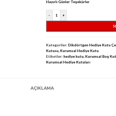
Hayırlı Günler Teşekürler
-
+
S
Kategoriler:
Dikdörtgen Hediye Kutu Çeş
Kutusu
,
Kurumsal Hediye Kutu
Etiketler:
hediye kutu
,
Kurumsal Boş Ku
Kurumsal Hediye Kutuları
AÇIKLAMA