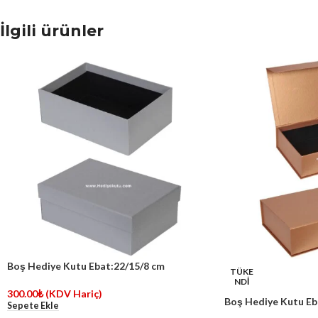
İlgili ürünler
Boş Hediye Kutu Ebat:22/15/8 cm
TÜKE
NDİ
300.00
₺
(KDV Hariç)
Boş Hediye Kutu Eb
Sepete Ekle