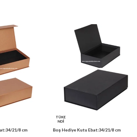
TÜKE
NDİ
at:34/21/8 cm
Boş Hediye Kutu Ebat:34/21/8 cm