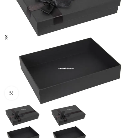
Click to enlarge