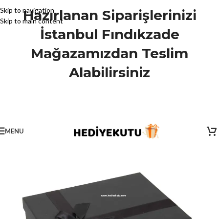
Skip to navigation
Hazırlanan Siparişlerinizi
Skip to main content
İstanbul Fındıkzade
Mağazamızdan Teslim
Alabilirsiniz
MENU