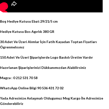
Boş Hediye Kutusu Ebat:29/21/5 cm
Hediye Kutusu Bos Agırlık 380 GR
30 Adet Ve Üzeri Alımlar İçin Fatih Kayadan Toptan Fiyatları
Ögrenmelısınız
150 Adet Ve Üzeri Şiparişlerde Logo Baskılı Üretim Vardır
Hazırlanan Şiparişlerinizi Dükkanımızdan Alabilirsiniz
Magza : 0 212 531 70 58
WhatsApp Online Bilgi 90 536 431 72 02
Yada Adresinize Anlaşmalı Oldugumuz Mng Kargo İle Adresinize
Gönderebiliriz