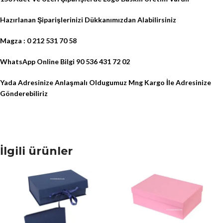
Hazırlanan Şiparişlerinizi
Dükkanımızdan Alabilirsiniz
Magza : 0 212 531 70 58
WhatsApp Online Bilgi 90 536 431 72 02
Yada Adresinize Anlaşmalı Oldugumuz Mng Kargo İle Adresinize
Gönderebiliriz
İlgili ürünler