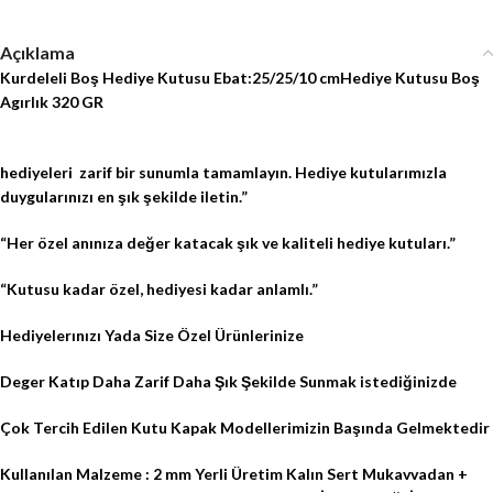
Açıklama
Kurdeleli Boş Hediye Kutusu Ebat:25/25/10 cm
Hediye Kutusu Boş
Agırlık 320 GR
hediyeleri zarif bir sunumla tamamlayın. Hediye kutularımızla
duygularınızı en şık şekilde iletin.”
“Her özel anınıza değer katacak şık ve kaliteli hediye kutuları.”
“Kutusu kadar özel, hediyesi kadar anlamlı.”
Hediyelerınızı Yada Size Özel Ürünlerinize
Deger Katıp Daha Zarif Daha Şık Şekilde Sunmak istediğinizde
Çok Tercih Edilen Kutu Kapak Modellerimizin Başında Gelmektedir
Kullanılan Malzeme : 2 mm Yerli Üretim Kalın Sert Mukavvadan +