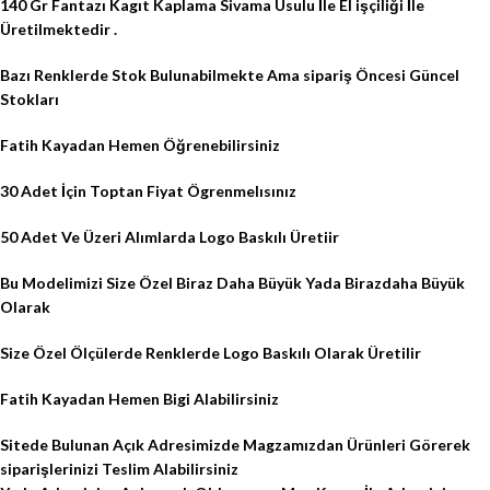
140 Gr Fantazı Kagıt Kaplama Sivama Usulu İle El işçiliği İle
Üretilmektedir .
Bazı Renklerde Stok Bulunabilmekte Ama sipariş Öncesi Güncel
Stokları
Fatih Kayadan Hemen Öğrenebilirsiniz
30 Adet İçin Toptan Fiyat Ögrenmelısınız
50 Adet Ve Üzeri Alımlarda Logo Baskılı Üretiir
Bu Modelimizi Size Özel Biraz Daha Büyük Yada Birazdaha Büyük
Olarak
Size Özel Ölçülerde Renklerde Logo Baskılı Olarak Üretilir
Fatih Kayadan Hemen Bigi Alabilirsiniz
Sitede Bulunan Açık Adresimizde Magzamızdan Ürünleri Görerek
siparişlerinizi Teslim Alabilirsiniz