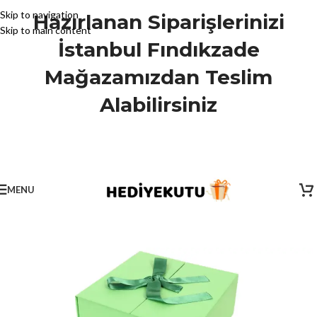
Skip to navigation
Hazırlanan Siparişlerinizi
Skip to main content
İstanbul Fındıkzade
Mağazamızdan Teslim
Alabilirsiniz
MENU