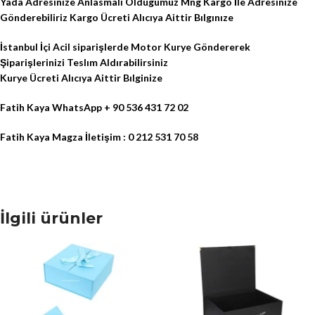
Yada Adresinize Anlasmalı Oldugumuz Mng Kargo İle Adresinize
Gönderebiliriz Kargo Ücreti Alıcıya Aittir Bılgınıze
İstanbul İçi Acil siparişlerde Motor Kurye Göndererek
Şiparişlerinizi Teslım Aldırabilirsiniz
Kurye Ücreti Alıcıya Aittir Bılginize
Fatih Kaya WhatsApp + 90 536 431 72 02
Fatih Kaya Magza İletişim : 0 212 531 70 58
İlgili ürünler