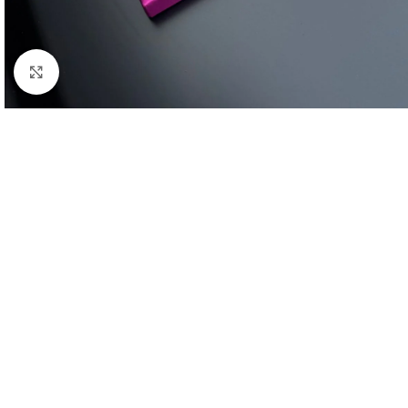
Click to enlarge