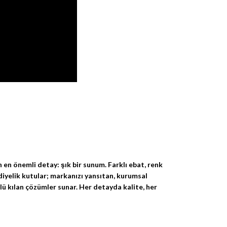
 en önemli detay: şık bir sunum. Farklı ebat, renk
diyelik kutular; markanızı yansıtan, kurumsal
çlü kılan çözümler sunar. Her detayda kalite, her