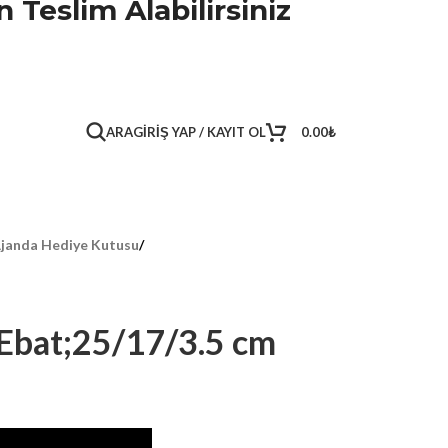
 Teslim Alabilirsiniz
ARA
GIRIŞ YAP / KAYIT OL
0.00
₺
janda Hediye Kutusu
/
Ebat;25/17/3.5 cm