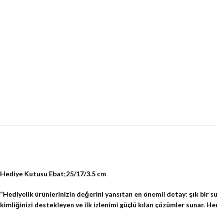
Hediye Kutusu Ebat;25/17/3.5 cm
“Hediyelik ürünlerinizin değerini yansıtan en önemli detay: şık bir s
kimliğinizi destekleyen ve ilk izlenimi güçlü kılan çözümler sunar. 