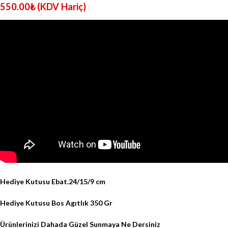
550.00
₺
(KDV Hariç)
Hediye Kutusu Ebat.24/15/9 cm
Hediye Kutusu Bos Agıtlık 350 Gr
Ürünlerinizi Dahada Güzel Sunmaya Ne Dersiniz