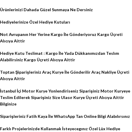
Ürünlerinizi Dahada Güzel Sunmaya Ne Dersiniz
Hediyelerinize Özel Hediye Kutuları
Not Avrupanın Her Yerine Kargo İle Gönderiyoruz Kargo Üçreti
Alıcıya Aittir
Hediye Kutu Teslimat : Kargo İle Yada Dükkanımızdan Teslım
Alabilirsiniz Kargo Üçreti Alıcıya Aittir
Toptan Şiparişleriniz Araç Kurye İle Gönderilir Araç Nakliye Üçreti
Alıcıya Aittir
İstanbul İçi Motor Kurye Yonlendiriseniz Siparişiniz Motor Kuryeye
Teslim Edilerek Siparişiniz Size Ulasır Kurye Üçreti Alıcıya Aittir
Bilginize
Siparişleriniz Fatih Kaya İle WhatsApp Tan Online Bilgi Alabılırsınız
Farklı Projelerinizde Kullanmak İsteyecegınız Özel Lüx Hediye