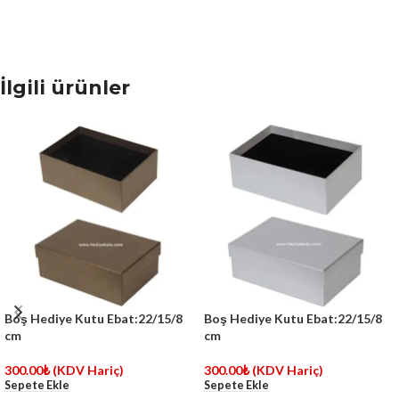
İlgili ürünler
Boş Hediye Kutu Ebat:22/15/8
Boş Hediye Kutu Ebat:22/15/8
cm
cm
300.00
₺
(KDV Hariç)
300.00
₺
(KDV Hariç)
Sepete Ekle
Sepete Ekle