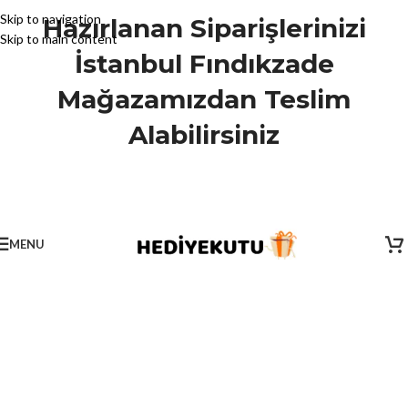
Skip to navigation
Hazırlanan Siparişlerinizi
Skip to main content
İstanbul Fındıkzade
Mağazamızdan Teslim
Alabilirsiniz
MENU