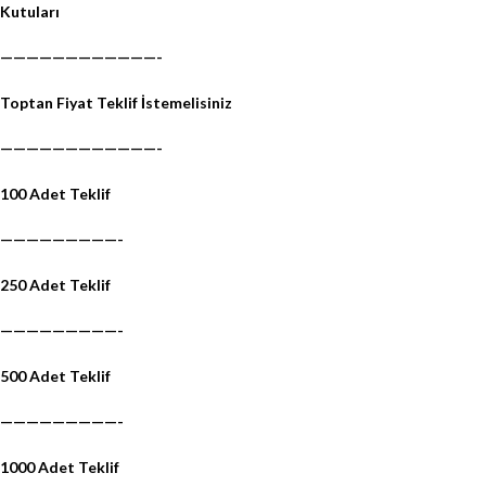
Kutuları
————————————-
Toptan Fiyat Teklif İstemelisiniz
————————————-
100 Adet Teklif
—————————-
250 Adet Teklif
—————————-
500 Adet Teklif
—————————-
1000 Adet Teklif