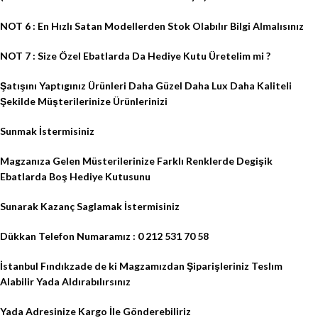
NOT 6 : En Hızlı Satan Modellerden Stok Olabılır Bilgi Almalısınız
NOT 7 : Size Özel Ebatlarda Da Hediye Kutu Üretelim mi ?
Şatışını Yaptıgınız Ürünleri Daha Güzel Daha Lux Daha Kaliteli
Şekilde Müşterilerinize Ürünlerinizi
Sunmak İstermisiniz
Magzanıza Gelen Müsterilerinize Farklı Renklerde Degişik
Ebatlarda Boş Hediye Kutusunu
Sunarak Kazanç Saglamak İstermisiniz
Dükkan Telefon Numaramız : 0 212 531 70 58
İstanbul Fındıkzade de ki Magzamızdan Şiparişleriniz Teslım
Alabilir Yada Aldırabılırsınız
Yada Adresinize Kargo İle Gönderebiliriz