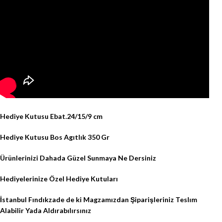
Hediye Kutusu Ebat.24/15/9 cm
Hediye Kutusu Bos Agıtlık 350 Gr
Ürünlerinizi Dahada Güzel Sunmaya Ne Dersiniz
Hediyelerinize Özel Hediye Kutuları
İstanbul Fındıkzade de ki Magzamızdan Şiparişleriniz Teslım
Alabilir Yada Aldırabılırsınız