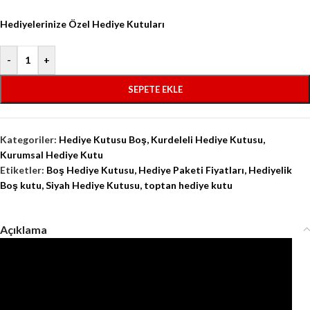
Hediyelerinize Özel Hediye Kutuları
-
+
SEPETE EKLE
Kategoriler:
Hediye Kutusu Boş
,
Kurdeleli Hediye Kutusu
,
Kurumsal Hediye Kutu
Etiketler:
Boş Hediye Kutusu
,
Hediye Paketi Fiyatları
,
Hediyelik
Boş kutu
,
Siyah Hediye Kutusu
,
toptan hediye kutu
Açıklama