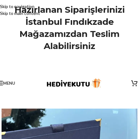
Skip to navigation
Hazırlanan Siparişlerinizi
Skip to main content
İstanbul Fındıkzade
Mağazamızdan Teslim
Alabilirsiniz
MENU