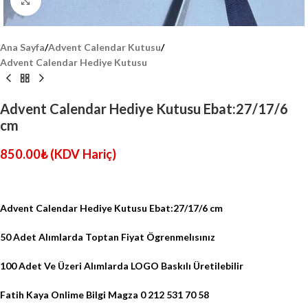
Click to enlarge
Ana Sayfa
/
Advent Calendar Kutusu
/
Advent Calendar Hediye Kutusu
Advent Calendar Hediye Kutusu Ebat:27/17/6
cm
850.00
₺
(KDV Hariç)
Advent Calendar Hediye Kutusu Ebat:27/17/6 cm
50 Adet Alımlarda Toptan Fiyat Ögrenmelısınız
100 Adet Ve Üzeri Alımlarda LOGO Baskılı Üretilebilir
Fatih Kaya Onlime Bilgi Magza 0 212 531 70 58