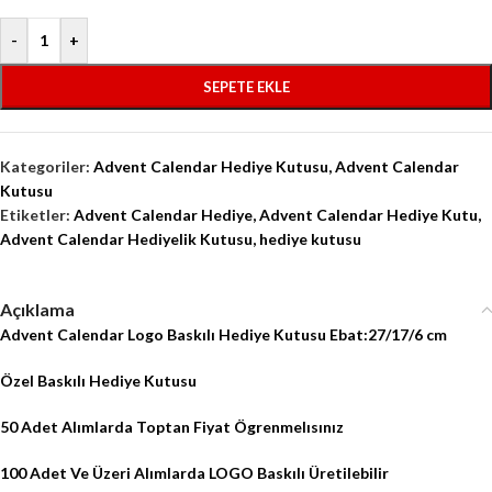
-
+
SEPETE EKLE
Kategoriler:
Advent Calendar Hediye Kutusu
,
Advent Calendar
Kutusu
Etiketler:
Advent Calendar Hediye
,
Advent Calendar Hediye Kutu
,
Advent Calendar Hediyelik Kutusu
,
hediye kutusu
Açıklama
Advent Calendar Logo Baskılı Hediye Kutusu Ebat:27/17/6 cm
Özel Baskılı Hediye Kutusu
50 Adet Alımlarda Toptan Fiyat Ögrenmelısınız
100 Adet Ve Üzeri Alımlarda LOGO Baskılı Üretilebilir