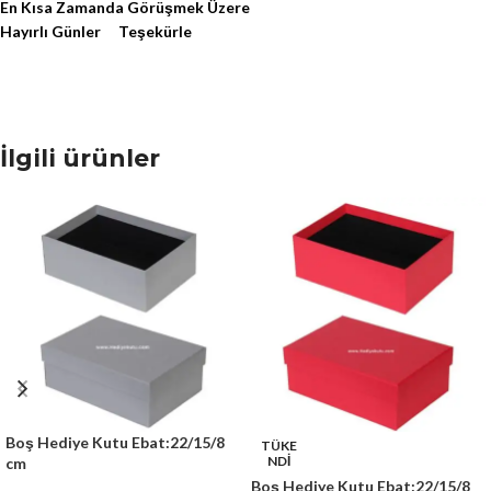
En Kısa Zamanda Görüşmek Üzere
Hayırlı Günler Teşekürle
İlgili ürünler
Boş Hediye Kutu Ebat:22/15/8
TÜKE
NDİ
cm
Boş Hediye Kutu Ebat:22/15/8