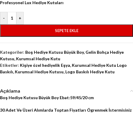
Profesyonel Lux Hediye Kutuları
-
+
SEPETE EKLE
Kategoriler:
Boş Hediye Kutusu Büyük Boy
,
Gelin Bohça Hediye
Kutusu
,
Kurumsal Hediye Kutu
Etiketler:
Kişiye özel hediyelik Eşya
,
Kurumsal Hediye Kutu Logo
Baskılı
,
Kurumsal Hediye Kutusu
,
Logo Baskılı Hediye Kutu
Açıklama
Boş Hediye Kutusu Büyük Boy Ebat:59/45/20 cm
30 Adet Ve Üzeri Alımlarda Toptan Fiyatları Ögrenmek İstermisiniz