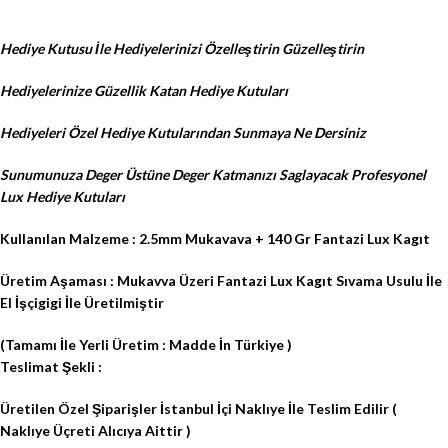
Hediye Kutusu İle Hediyelerinizi Özelleştirin Güzelleştirin
Hediyelerinize Güzellik Katan Hediye Kutuları
Hediyeleri Özel Hediye Kutularından Sunmaya Ne Dersiniz
Sunumunuza Deger Üstüne Deger Katmanızı Saglayacak Profesyonel
Lux Hediye Kutuları
Kullanılan Malzeme : 2.5mm Mukavava + 140 Gr Fantazi Lux Kagıt
Üretim Aşaması : Mukavva Üzeri Fantazi Lux Kagıt Sıvama Usulu İle
El İşçigigi İle Üretilmiştir
(Tamamı İle Yerli Üretim : Madde İn Türkiye )
Teslimat Şekli :
Üretilen Özel Şiparişler İstanbul İçi Naklıye İle Teslim Edilir (
Naklıye Üçreti Alıcıya Aittir )