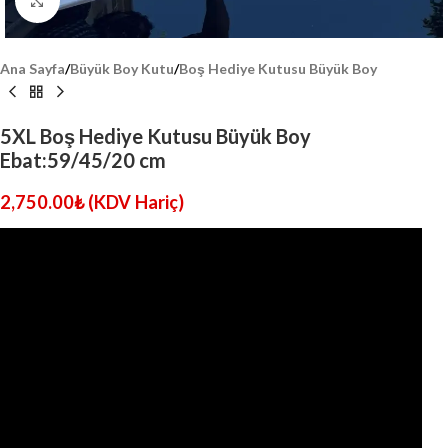
Click to enlarge
Ana Sayfa
/
Büyük Boy Kutu
/
Boş Hediye Kutusu Büyük Boy
5XL Boş Hediye Kutusu Büyük Boy
Ebat:59/45/20 cm
2,750.00
₺
(KDV Hariç)