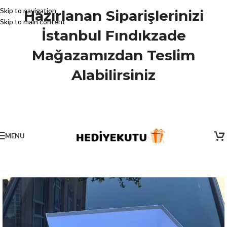
Skip to navigation
Hazırlanan Siparişlerinizi
Skip to main content
İstanbul Fındıkzade
Mağazamızdan Teslim
Alabilirsiniz
MENU