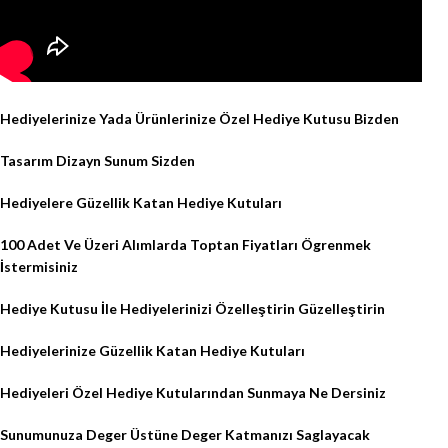
Hediyelerinize Yada Ürünlerinize Özel Hediye Kutusu Bizden
Tasarım Dizayn Sunum Sizden
Hediyelere Güzellik Katan Hediye Kutuları
100 Adet Ve Üzeri Alımlarda Toptan Fiyatları Ögrenmek
İstermisiniz
Hediye Kutusu İle Hediyelerinizi Özelleştirin Güzelleştirin
Hediyelerinize Güzellik Katan Hediye Kutuları
Hediyeleri Özel Hediye Kutularından Sunmaya Ne Dersiniz
Sunumunuza Deger Üstüne Deger Katmanızı Saglayacak