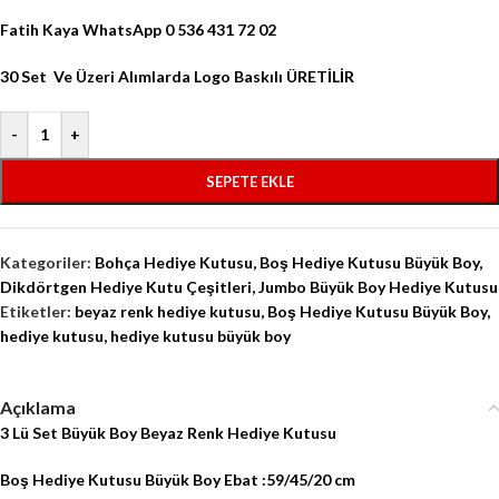
Fatih Kaya WhatsApp 0 536 431 72 02
30 Set Ve Üzeri Alımlarda Logo Baskılı ÜRETİLİR
-
+
SEPETE EKLE
Kategoriler:
Bohça Hediye Kutusu
,
Boş Hediye Kutusu Büyük Boy
,
Dikdörtgen Hediye Kutu Çeşitleri
,
Jumbo Büyük Boy Hediye Kutusu
Etiketler:
beyaz renk hediye kutusu
,
Boş Hediye Kutusu Büyük Boy
,
hediye kutusu
,
hediye kutusu büyük boy
Açıklama
3 Lü Set Büyük Boy Beyaz Renk Hediye Kutusu
Boş Hediye Kutusu Büyük Boy Ebat :59/45/20 cm