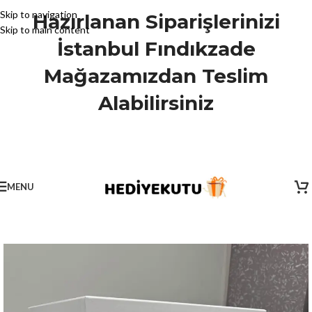
Skip to navigation
Hazırlanan Siparişlerinizi
Skip to main content
İstanbul Fındıkzade
Mağazamızdan Teslim
Alabilirsiniz
MENU