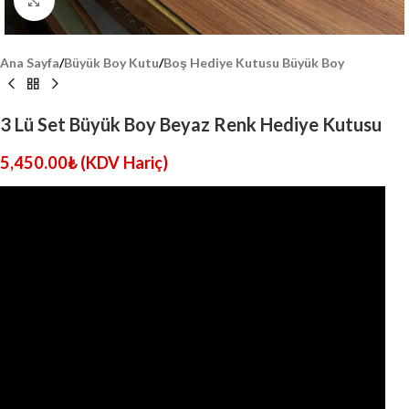
Click to enlarge
Ana Sayfa
/
Büyük Boy Kutu
/
Boş Hediye Kutusu Büyük Boy
3 Lü Set Büyük Boy Beyaz Renk Hediye Kutusu
5,450.00
₺
(KDV Hariç)