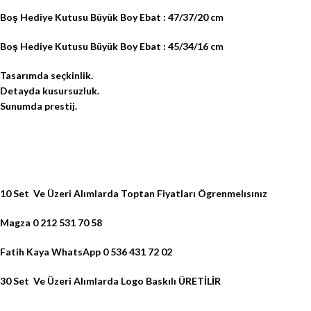
Boş Hediye Kutusu Büyük Boy Ebat : 47/37/20 cm
Boş Hediye Kutusu Büyük Boy Ebat : 45/34/16 cm
Tasarımda seçkinlik.
Detayda kusursuzluk.
Sunumda prestij.
10 Set Ve Üzeri Alımlarda Toptan Fiyatları Ögrenmelısınız
Magza 0 212 531 70 58
Fatih Kaya WhatsApp 0 536 431 72 02
30 Set Ve Üzeri Alımlarda Logo Baskılı ÜRETİLİR