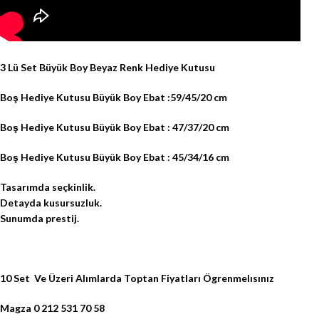
3 Lü Set Büyük Boy Beyaz Renk Hediye Kutusu
Boş Hediye Kutusu Büyük Boy Ebat :59/45/20 cm
Boş Hediye Kutusu Büyük Boy Ebat : 47/37/20 cm
Boş Hediye Kutusu Büyük Boy Ebat : 45/34/16 cm
Tasarımda seçkinlik.
Detayda kusursuzluk.
Sunumda prestij.
10 Set Ve Üzeri Alımlarda Toptan Fiyatları Ögrenmelısınız
Magza 0 212 531 70 58