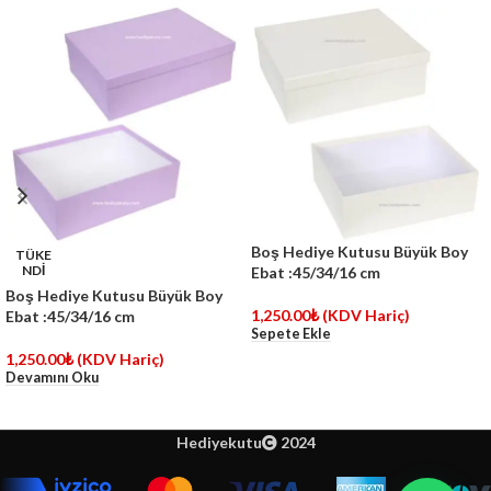
Boş Hediye Kutusu Büyük Boy
TÜKE
NDİ
Ebat :45/34/16 cm
Boş Hediye Kutusu Büyük Boy
1,250.00
₺
(KDV Hariç)
Ebat :45/34/16 cm
Sepete Ekle
1,250.00
₺
(KDV Hariç)
Devamını Oku
Hediyekutu
2024