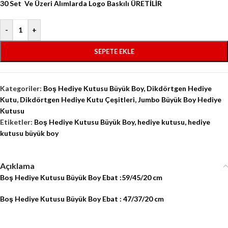
30 Set Ve Üzeri Alımlarda Logo Baskılı ÜRETİLİR
-
+
SEPETE EKLE
Kategoriler:
Boş Hediye Kutusu Büyük Boy
,
Dikdörtgen Hediye
Kutu
,
Dikdörtgen Hediye Kutu Çeşitleri
,
Jumbo Büyük Boy Hediye
Kutusu
Etiketler:
Boş Hediye Kutusu Büyük Boy
,
hediye kutusu
,
hediye
kutusu büyük boy
Açıklama
Boş Hediye Kutusu Büyük Boy Ebat :59/45/20 cm
Boş Hediye Kutusu Büyük Boy Ebat : 47/37/20 cm