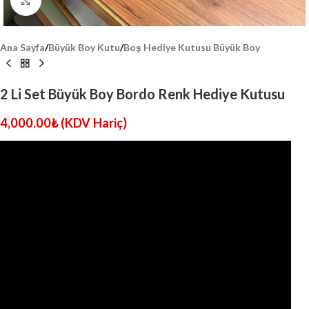
Click to enlarge
Ana Sayfa
/
Büyük Boy Kutu
/
Boş Hediye Kutusu Büyük Boy
2 Li Set Büyük Boy Bordo Renk Hediye Kutusu
4,000.00
₺
(KDV Hariç)