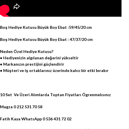
Boş Hediye Kutusu Büyük Boy Ebat :59/45/20 cm
Boş Hediye Kutusu Büyük Boy Ebat : 47/37/20 cm
Neden Özel Hediye Kutusu?
• Hediyenizin algılanan değerini yükseltir
• Markanızın prestijini güçlendirir
• Müşteri ve iş ortaklarınız üzerinde kalıcı bir etki bırakır
10 Set Ve Üzeri Alımlarda Toptan Fiyatları Ögrenmelısınız
Magza 0 212 531 70 58
Fatih Kaya WhatsApp 0 536 431 72 02