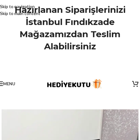
Skip to navigation
Hazırlanan Siparişlerinizi
Skip to main content
İstanbul Fındıkzade
Mağazamızdan Teslim
Alabilirsiniz
MENU