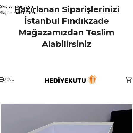
Skip to navigation
Hazırlanan Siparişlerinizi
Skip to main content
İstanbul Fındıkzade
Mağazamızdan Teslim
Alabilirsiniz
MENU