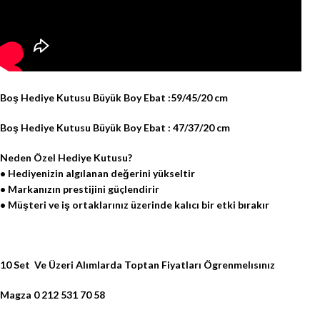
Boş Hediye Kutusu Büyük Boy Ebat :59/45/20 cm
Boş Hediye Kutusu Büyük Boy Ebat : 47/37/20 cm
Neden Özel Hediye Kutusu?
• Hediyenizin algılanan değerini yükseltir
• Markanızın prestijini güçlendirir
• Müşteri ve iş ortaklarınız üzerinde kalıcı bir etki bırakır
10 Set Ve Üzeri Alımlarda Toptan Fiyatları Ögrenmelısınız
Magza 0 212 531 70 58