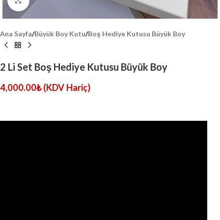
Click to enlarge
Ana Sayfa
/
Büyük Boy Kutu
/
Boş Hediye Kutusu Büyük Boy
2 Li Set Boş Hediye Kutusu Büyük Boy
4,000.00
₺
(KDV Hariç)