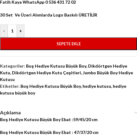
Fatih Kaya WhatsApp 0 536 431 72 02
30 Set Ve Üzeri Alımlarda Logo Baskılı ÜRETİLİR
-
+
SEPETE EKLE
Kategoriler:
Boş Hediye Kutusu Büyük Boy
,
Dikdörtgen Hediye
Kutu
,
Dikdörtgen Hediye Kutu Çeşitleri
,
Jumbo Büyük Boy Hediye
Kutusu
Etiketler:
Boş Hediye Kutusu Büyük Boy
,
hediye kutusu
,
hediye
kutusu büyük boy
Açıklama
Boş Hediye Kutusu Büyük Boy Ebat :59/45/20 cm
Boş Hediye Kutusu Büyük Boy Ebat : 47/37/20 cm