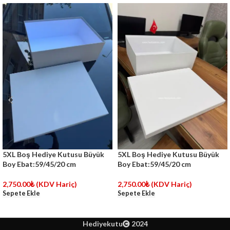
5XL Boş Hediye Kutusu Büyük
5XL Boş Hediye Kutusu Büyük
Boy Ebat:59/45/20 cm
Boy Ebat:59/45/20 cm
2,750.00
₺
(KDV Hariç)
2,750.00
₺
(KDV Hariç)
Sepete Ekle
Sepete Ekle
Hediyekutu
2024