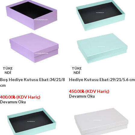
TÜKE
TÜKE
NDİ
NDİ
Boş Hediye Kutusu Ebat:34/21/8
Hediye Kutusu Ebat:29/21/5.6 cm
cm
450.00
₺
(KDV Hariç)
Devamını Oku
400.00
₺
(KDV Hariç)
Devamını Oku