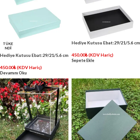
Hediye Kutusu Ebat:29/21/5.6 cm
TÜKE
NDİ
450.00
₺
(KDV Hariç)
Hediye Kutusu Ebat:29/21/5.6 cm
Sepete Ekle
450.00
₺
(KDV Hariç)
Devamını Oku