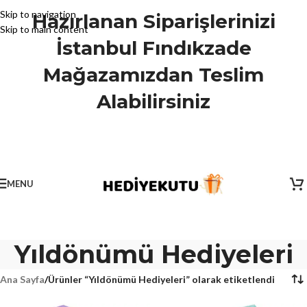
Skip to navigation
Hazırlanan Siparişlerinizi
Skip to main content
İstanbul Fındıkzade
Mağazamızdan Teslim
Alabilirsiniz
MENU
Yıldönümü Hediyeleri
Ana Sayfa
/
Ürünler “Yıldönümü Hediyeleri” olarak etiketlendi