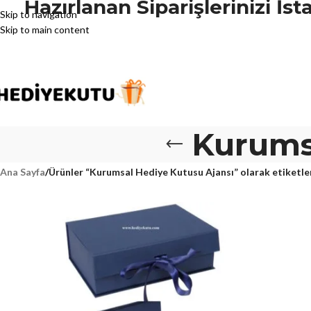
Hazırlanan Siparişlerinizi İ
Skip to navigation
Skip to main content
Kurums
Ana Sayfa
/
Ürünler “Kurumsal Hediye Kutusu Ajansı” olarak etiketle