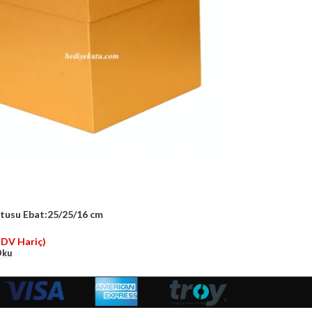
tusu Ebat:25/25/16 cm
KDV Hariç)
Oku