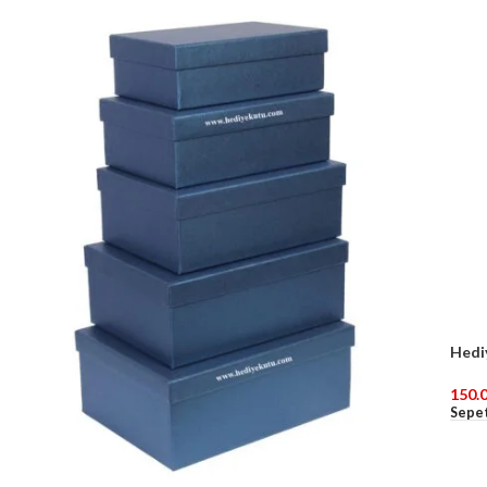
Hedi
150.
Sepet