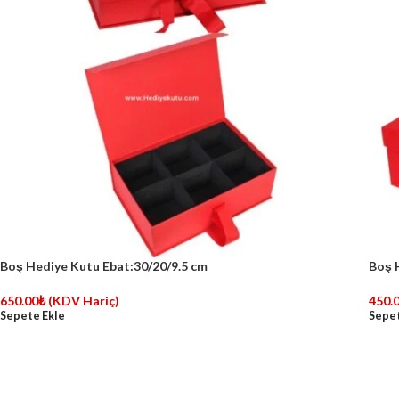
Boş Hediye Kutu Ebat:30/20/9.5 cm
Boş 
650.00
₺
(KDV Hariç)
450.
Sepete Ekle
Sepet