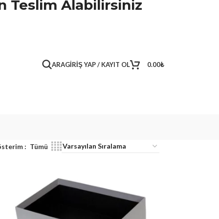
 Teslim Alabilirsiniz
ARA
GIRIŞ YAP / KAYIT OL
0.00
₺
sterim
Tümü