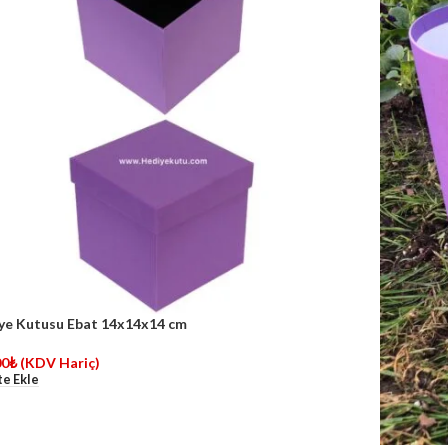
ye Kutusu Ebat 14x14x14 cm
00
₺
(KDV Hariç)
e Ekle