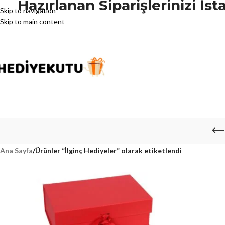
Hazırlanan Siparişlerinizi İ
Skip to navigation
Skip to main content
Ana Sayfa
/
Ürünler “İlginç Hediyeler” olarak etiketlendi