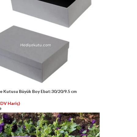
e Kutusu Büyük Boy Ebat:30/20/9.5 cm
KDV Hariç)
e