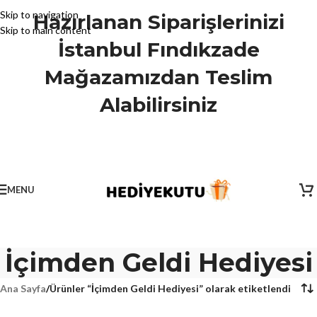
Skip to navigation
Hazırlanan Siparişlerinizi
Skip to main content
İstanbul Fındıkzade
Mağazamızdan Teslim
Alabilirsiniz
MENU
İçimden Geldi Hediyesi
Ana Sayfa
/
Ürünler “İçimden Geldi Hediyesi” olarak etiketlendi