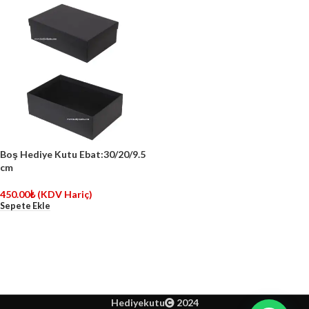
Boş Hediye Kutu Ebat:30/20/9.5
cm
450.00
₺
(KDV Hariç)
Sepete Ekle
Hediyekutu
2024