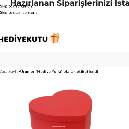
Hazırlanan Siparişlerinizi İ
Skip to navigation
Skip to main content
Ana Sayfa
/
Ürünler “Hediye Yolla” olarak etiketlendi