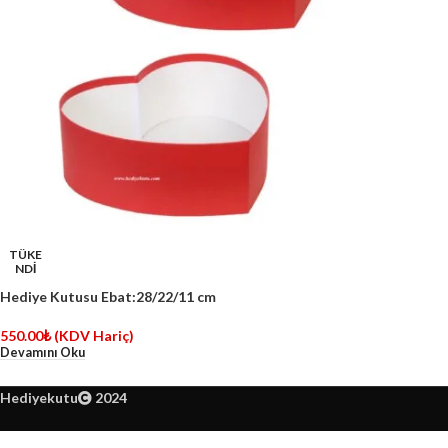
TÜKE
NDİ
Hediye Kutusu Ebat:28/22/11 cm
550.00
₺
(KDV Hariç)
Devamını Oku
Hediyekutu
2024