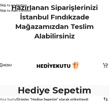
Skip to navigation
Hazırlanan Siparişlerinizi
Skip to main content
İstanbul Fındıkzade
Mağazamızdan Teslim
Alabilirsiniz
MENU
Hediye Sepetim
Ana Sayfa
/
Ürünler “Hediye Sepetim” olarak etiketlendi