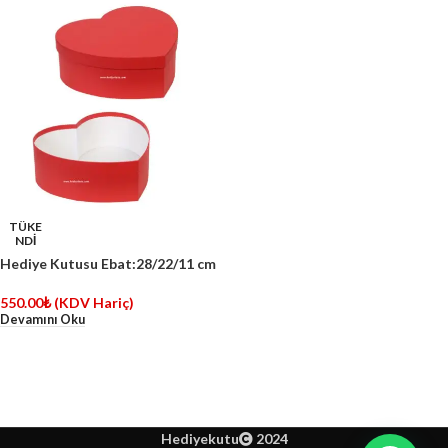
TÜKE
NDİ
Hediye Kutusu Ebat:28/22/11 cm
550.00
₺
(KDV Hariç)
Devamını Oku
Hediyekutu
2024