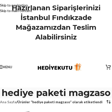
Skip to navigation
Hazırlanan Siparişlerinizi
Skip to main content
İstanbul Fındıkzade
Mağazamızdan Teslim
Alabilirsiniz
MENU
hediye paketi magzaso
Ana Sayfa
/
Ürünler “hediye paketi magzaso” olarak etiketlendi