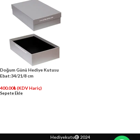
Doğum Günü Hediye Kutusu
Ebat:34/21/8 cm
400.00
₺
(KDV Hariç)
Sepete Ekle
Hediyekutu
2024