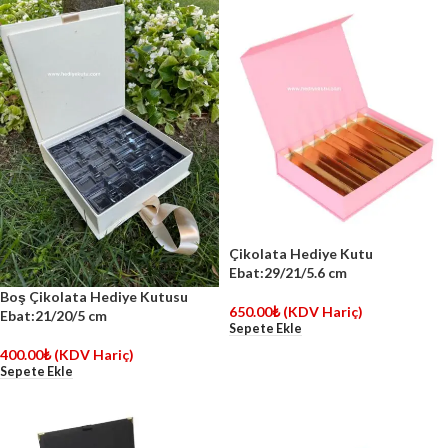
Çikolata Hediye Kutu
Ebat:29/21/5.6 cm
Boş Çikolata Hediye Kutusu
650.00
₺
(KDV Hariç)
Ebat:21/20/5 cm
Sepete Ekle
400.00
₺
(KDV Hariç)
Sepete Ekle