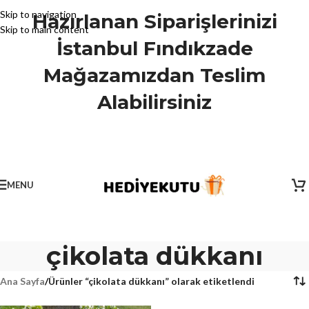
Skip to navigation
Hazırlanan Siparişlerinizi
Skip to main content
İstanbul Fındıkzade
Mağazamızdan Teslim
Alabilirsiniz
MENU
çikolata dükkanı
Ana Sayfa
/
Ürünler “çikolata dükkanı” olarak etiketlendi