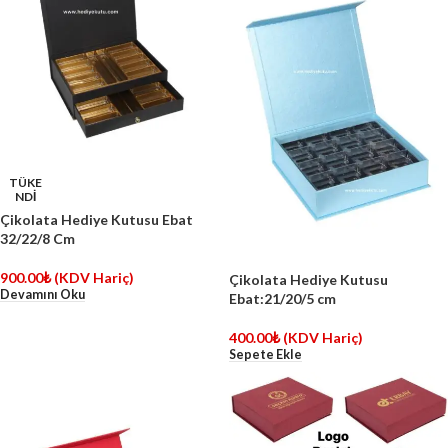
TÜKE
NDİ
Çikolata Hediye Kutusu Ebat
32/22/8 Cm
900.00
₺
(KDV Hariç)
Çikolata Hediye Kutusu
Devamını Oku
Ebat:21/20/5 cm
400.00
₺
(KDV Hariç)
Sepete Ekle